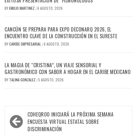
EXITOSA PRESENTACIÓN DE “FILMONÓLOGOS”
BY
EMILIO MARTINEZ
6 AGOSTO, 2026
/
CANCÚN SE PREPARA PARA EXPO DECONARQ 2026, EL
ENCUENTRO CLAVE DE LA CONSTRUCCIÓN EN EL SURESTE
BY
CARIBE EMPRESARIAL
6 AGOSTO, 2026
/
LA MAGIA DE “CRISTINA”, UN VIAJE SENSORIAL Y
GASTRONÓMICO CON SABOR A HOGAR EN EL CARIBE MEXICANO
BY
TALINA GONZALEZ
5 AGOSTO, 2026
/
Navegación
CDHEQROO INICIARÁ LA PRÓXIMA SEMANA
de
ENCUESTA VIRTUAL ESTATAL SOBRE
DISCRIMINACIÓN
entradas