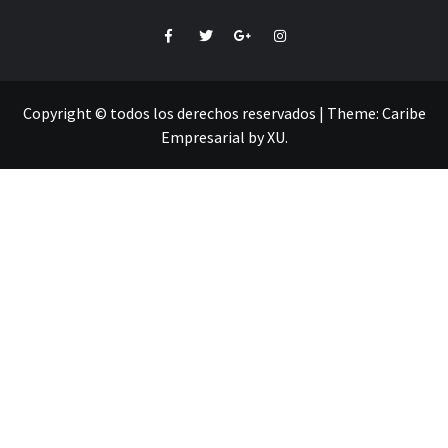
Facebook
Twitter
Google+
Instagram
Copyright © todos los derechos reservados
|
Theme:
Caribe
Empresarial
by
XU
.