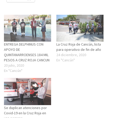
ENTREGA DELPHINUS CON
La Cruz Roja de Cancún, lista
APOYO DE
para operativo de fin de año
QUINTANARROENSES 184 MIL
24 diciembre, 2020
PESOS A CRUZ ROJA CANCUN
En "Cancún"
20 julio, 2020
En "Cancún"
Se duplican atenciones por
Covid-19 en la Cruz Roja en