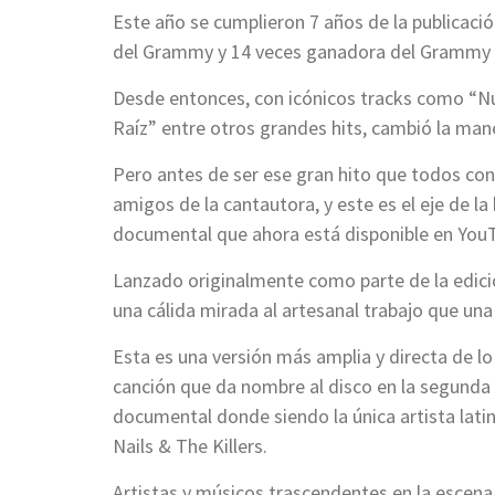
Este año se cumplieron 7 años de la publicació
del Grammy y 14 veces ganadora del Grammy L
Desde entonces, con icónicos tracks como “Nu
Raíz” entre otros grandes hits, cambió la man
Pero antes de ser ese gran hito que todos c
amigos de la cantautora, y este es el eje de l
documental que ahora está disponible en You
Lanzado originalmente como parte de la edició
una cálida mirada al artesanal trabajo que un
Esta es una versión más amplia y directa de lo
canción que da nombre al disco en la segunda 
documental donde siendo la única artista lati
Nails & The Killers.
Artistas y músicos trascendentes en la escen