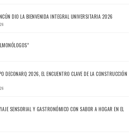
CÚN DIO LA BIENVENIDA INTEGRAL UNIVERSITARIA 2026
026
FILMONÓLOGOS”
PO DECONARQ 2026, EL ENCUENTRO CLAVE DE LA CONSTRUCCIÓN
026
 VIAJE SENSORIAL Y GASTRONÓMICO CON SABOR A HOGAR EN EL