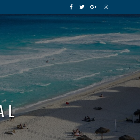
Facebook
Twitter
Google+
Instagram
AL