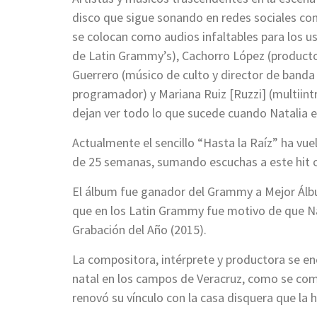
disco que sigue sonando en redes sociales co
se colocan como audios infaltables para los u
de Latin Grammy’s), Cachorro López (producto
Guerrero (músico de culto y director de banda d
programador) y Mariana Ruiz [Ruzzi] (multiint
dejan ver todo lo que sucede cuando Natalia e
Actualmente el sencillo “Hasta la Raíz” ha vue
de 25 semanas, sumando escuchas a este hit c
El álbum fue ganador del Grammy a Mejor Álbu
que en los Latin Grammy fue motivo de que Nat
Grabación del Año (2015).
La compositora, intérprete y productora se e
natal en los campos de Veracruz, como se co
renovó su vínculo con la casa disquera que la