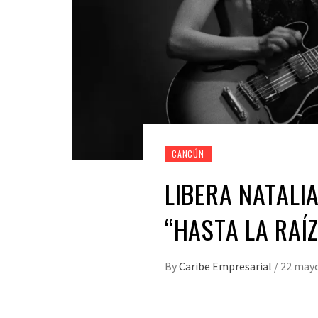
CANCÚN
LIBERA NATAL
“HASTA LA RAÍZ
By
Caribe Empresarial
/
22 mayo