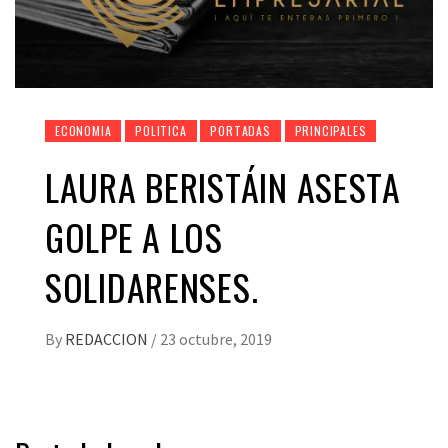
ECONOMIA
POLITICA
PORTADAS
PRINCIPALES
LAURA BERISTÁIN ASESTA
GOLPE A LOS
SOLIDARENSES.
By
REDACCION
/
23 octubre, 2019