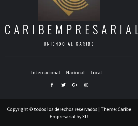
CARIBEMPRESARIA
UNIENDO AL CARIBE
Internacional
Nacional
Local
Facebook
Twitter
Google+
Instagram
Copyright © todos los derechos reservados
|
Theme:
Caribe
Empresarial
by
XU
.