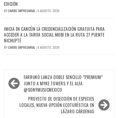
EDICIÓN
BY
CARIBE EMPRESARIAL
5 AGOSTO, 2026
/
INICIA EN CANCÚN LA CREDENCIALIZACIÓN GRATUITA PARA
ACCEDER A LA TARIFA SOCIAL MOBI EN LA RUTA 27 PUENTE
NICHUPTÉ
BY
CARIBE EMPRESARIAL
5 AGOSTO, 2026
/
Navegación
FARRUKO LANZA DOBLE SENCILLO “PREMIUM”
de
JUNTO A MYKE TOWERS Y EL ALFA
@SONYMUSICMEXICO
entradas
PROYECTO DE DISECCIÓN DE ESPECIES
LOCALES, NUEVA OPCIÓN ECOTURÍSTICA EN
LÁZARO CÁRDENAS