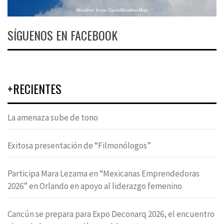
Weather from OpenWeatherMap
SÍGUENOS EN FACEBOOK
+RECIENTES
La amenaza sube de tono
Exitosa presentación de “Filmonólogos”
Participa Mara Lezama en “Mexicanas Emprendedoras
2026” en Orlando en apoyo al liderazgo femenino
Cancún se prepara para Expo Deconarq 2026, el encuentro