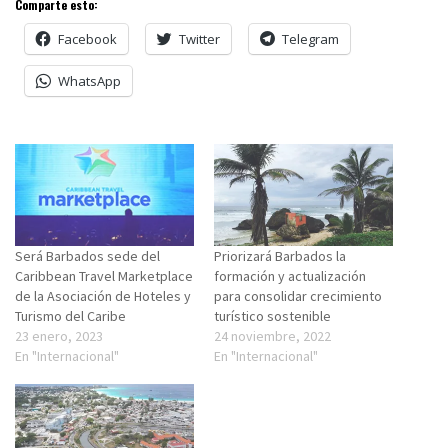
Comparte esto:
Facebook
Twitter
Telegram
WhatsApp
Será Barbados sede del
Priorizará Barbados la
Caribbean Travel Marketplace
formación y actualización
de la Asociación de Hoteles y
para consolidar crecimiento
Turismo del Caribe
turístico sostenible
23 enero, 2023
24 noviembre, 2022
En "Internacional"
En "Internacional"