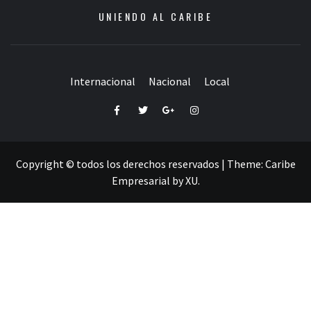
UNIENDO AL CARIBE
Internacional
Nacional
Local
Facebook
Twitter
Google+
Instagram
Copyright © todos los derechos reservados
|
Theme:
Caribe
Empresarial
by
XU
.