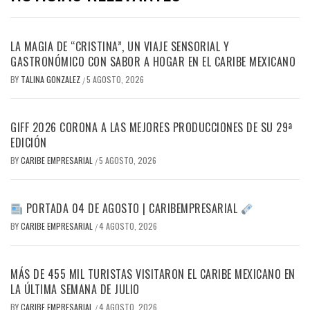
LA MAGIA DE “CRISTINA”, UN VIAJE SENSORIAL Y
GASTRONÓMICO CON SABOR A HOGAR EN EL CARIBE MEXICANO
BY
TALINA GONZALEZ
5 AGOSTO, 2026
/
GIFF 2026 CORONA A LAS MEJORES PRODUCCIONES DE SU 29ª
EDICIÓN
BY
CARIBE EMPRESARIAL
5 AGOSTO, 2026
/
PORTADA 04 DE AGOSTO | CARIBEMPRESARIAL
BY
CARIBE EMPRESARIAL
4 AGOSTO, 2026
/
MÁS DE 455 MIL TURISTAS VISITARON EL CARIBE MEXICANO EN
LA ÚLTIMA SEMANA DE JULIO
BY
CARIBE EMPRESARIAL
4 AGOSTO, 2026
/