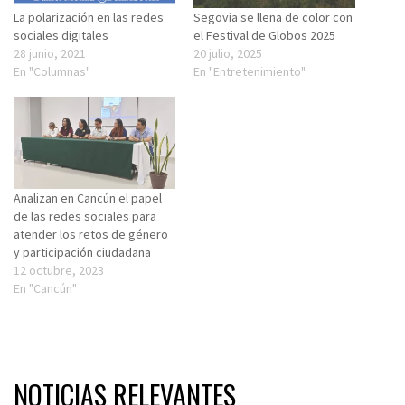
La polarización en las redes
Segovia se llena de color con
sociales digitales
el Festival de Globos 2025
28 junio, 2021
20 julio, 2025
En "Columnas"
En "Entretenimiento"
Analizan en Cancún el papel
de las redes sociales para
atender los retos de género
y participación ciudadana
12 octubre, 2023
En "Cancún"
NOTICIAS RELEVANTES