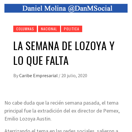
COLUMNAS
NACIONAL
POLITICA
LA SEMANA DE LOZOYA Y
LO QUE FALTA
By
Caribe Empresarial
/
20 julio, 2020
No cabe duda que la recién semana pasada, el tema
principal fue la extradición del ex director de Pemex,
Emilio Lozoya Austin.
Aterrizando el tema en las redes sociales, salieron a