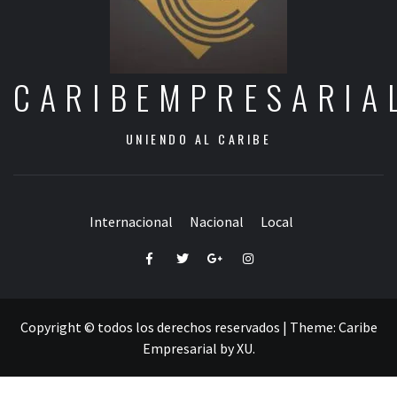
CARIBEMPRESARIA
UNIENDO AL CARIBE
Internacional
Nacional
Local
Facebook
Twitter
Google+
Instagram
Copyright © todos los derechos reservados
|
Theme:
Caribe
Empresarial
by
XU
.