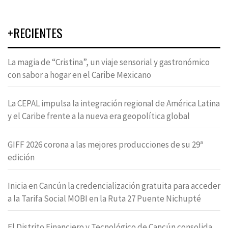
+RECIENTES
La magia de “Cristina”, un viaje sensorial y gastronómico
con sabor a hogar en el Caribe Mexicano
La CEPAL impulsa la integración regional de América Latina
y el Caribe frente a la nueva era geopolítica global
GIFF 2026 corona a las mejores producciones de su 29ª
edición
Inicia en Cancún la credencialización gratuita para acceder
a la Tarifa Social MOBI en la Ruta 27 Puente Nichupté
El Distrito Financiero y Tecnológico de Cancún consolida