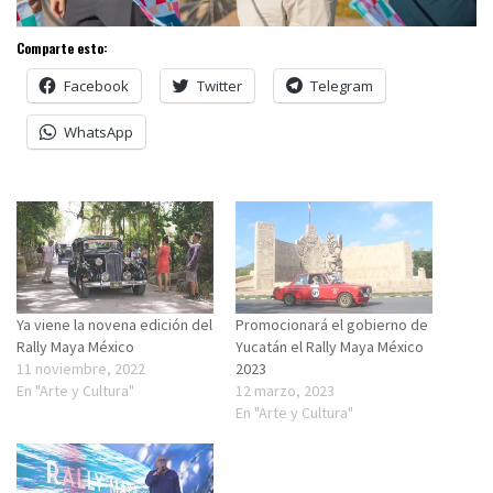
Comparte esto:
Facebook
Twitter
Telegram
WhatsApp
Ya viene la novena edición del
Promocionará el gobierno de
Rally Maya México
Yucatán el Rally Maya México
11 noviembre, 2022
2023
En "Arte y Cultura"
12 marzo, 2023
En "Arte y Cultura"