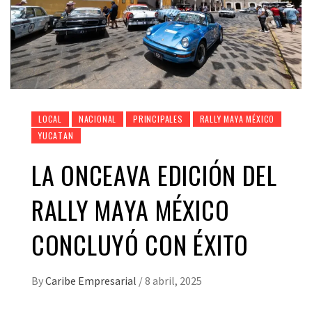
LOCAL
NACIONAL
PRINCIPALES
RALLY MAYA MÉXICO
YUCATAN
LA ONCEAVA EDICIÓN DEL
RALLY MAYA MÉXICO
CONCLUYÓ CON ÉXITO
By
Caribe Empresarial
/
8 abril, 2025