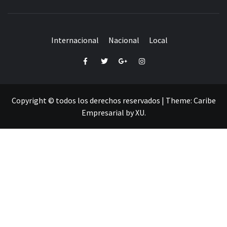
Internacional
Nacional
Local
Facebook
Twitter
Google+
Instagram
Copyright © todos los derechos reservados
|
Theme:
Caribe
Empresarial
by
XU
.