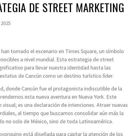
TEGIA DE STREET MARKETING
 2025
cún han tomado el escenario en Times Square, un símbolo
nocibles a nivel mundial. Esta estrategia de street
nificativo para llevar nuestra identidad hasta las
 estatus de Cancún como un destino turístico líder.
, donde Cancún fue el protagonista indiscutible de la
prendemos esta nueva aventura en Nueva York. Este
isual; es una declaración de intenciones. Atraer nuevas
rdiales, al tiempo que buscamos consolidar aún más la
do no solo de México, sino de toda Latinoamérica.
yorquino está diseñada para captar la atención de los