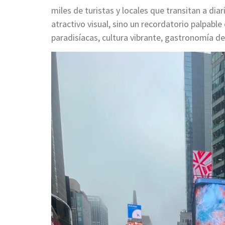
miles de turistas y locales que transitan a diar
atractivo visual, sino un recordatorio palpabl
paradisíacas, cultura vibrante, gastronomía d