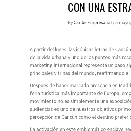
CON UNA ESTRA
By
Caribe Empresarial
/
5 mayo,
A partir del lunes, las icónicas letras de Can
de la vida urbana y uno de los puntos más reco
marketing internacional representa un paso sig
principales vitrinas del mundo, reafirmando el
Después de haber marcado presencia en Madrid
feria turística más importante de Europa, em
movimiento no es simplemente una exposición v
audiencias es uno de nuestros objetivos primo
percepción de Cancún como el destino preferi
La activación en este emblemático enclave neo