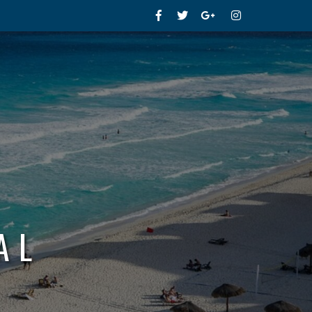
Facebook
Twitter
Google+
Instagram
AL