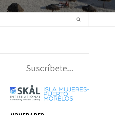
O
Suscríbete...