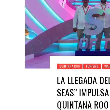
QUINTANA ROO
TURISMO
VIA
LA LLEGADA DE
SEAS” IMPULSA
QUINTANA ROO