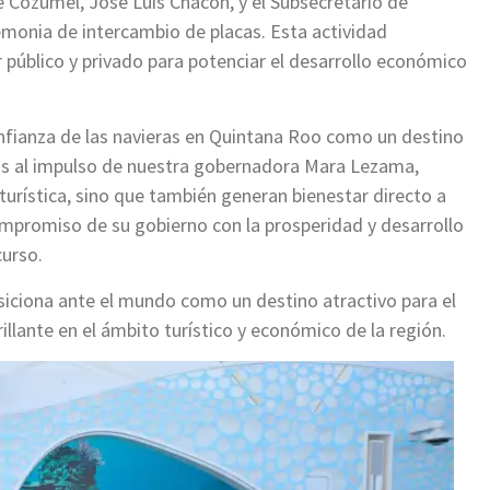
e Cozumel, José Luis Chacón, y el Subsecretario de
emonia de intercambio de placas. Esta actividad
r público y privado para potenciar el desarrollo económico
confianza de las navieras en Quintana Roo como un destino
ias al impulso de nuestra gobernadora Mara Lezama,
 turística, sino que también generan bienestar directo a
compromiso de su gobierno con la prosperidad y desarrollo
curso.
iciona ante el mundo como un destino atractivo para el
llante en el ámbito turístico y económico de la región.