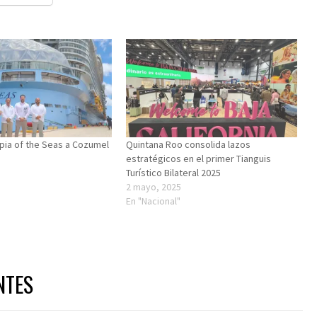
opia of the Seas a Cozumel
Quintana Roo consolida lazos
estratégicos en el primer Tianguis
Turístico Bilateral 2025
2 mayo, 2025
En "Nacional"
NTES