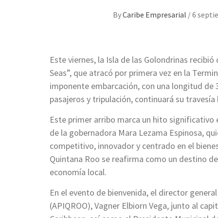
By
Caribe Empresarial
/
6 septi
Este viernes, la Isla de las Golondrinas recibi
Seas”, que atracó por primera vez en la Termi
imponente embarcación, con una longitud de 3
pasajeros y tripulación, continuará su travesía 
Este primer arribo marca un hito significativo e
de la gobernadora Mara Lezama Espinosa, qui
competitivo, innovador y centrado en el bienes
Quintana Roo se reafirma como un destino de c
economía local.
En el evento de bienvenida, el director genera
(APIQROO), Vagner Elbiorn Vega, junto al capi