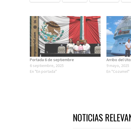
Portada 6 de septiembre
Arribo del Ut
6 septiembre, 2025
9 mayo, 2025
En "En portada"
En "Cozumel"
NOTICIAS RELEVA