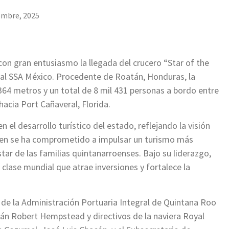
embre, 2025
ó con gran entusiasmo la llegada del crucero “Star of the
nal SSA México. Procedente de Roatán, Honduras, la
64 metros y un total de 8 mil 431 personas a bordo entre
hacia Port Cañaveral, Florida.
n el desarrollo turístico del estado, reflejando la visión
en se ha comprometido a impulsar un turismo más
tar de las familias quintanarroenses. Bajo su liderazgo,
lase mundial que atrae inversiones y fortalece la
l de la Administración Portuaria Integral de Quintana Roo
tán Robert Hempstead y directivos de la naviera Royal