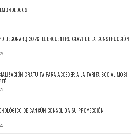
FILMONÓLOGOS”
PO DECONARQ 2026, EL ENCUENTRO CLAVE DE LA CONSTRUCCIÓN
026
CIALIZACIÓN GRATUITA PARA ACCEDER A LA TARIFA SOCIAL MOBI
PTÉ
026
TECNOLÓGICO DE CANCÚN CONSOLIDA SU PROYECCIÓN
026