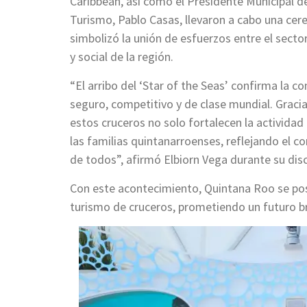
Caribbean, así como el Presidente Municipal d
Turismo, Pablo Casas, llevaron a cabo una cer
simbolizó la unión de esfuerzos entre el secto
y social de la región.
“El arribo del ‘Star of the Seas’ confirma la 
seguro, competitivo y de clase mundial. Grac
estos cruceros no solo fortalecen la actividad
las familias quintanarroenses, reflejando el 
de todos”, afirmó Elbiorn Vega durante su dis
Con este acontecimiento, Quintana Roo se pos
turismo de cruceros, prometiendo un futuro bri