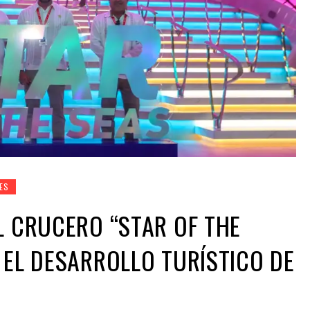
JES
L CRUCERO “STAR OF THE
 EL DESARROLLO TURÍSTICO DE