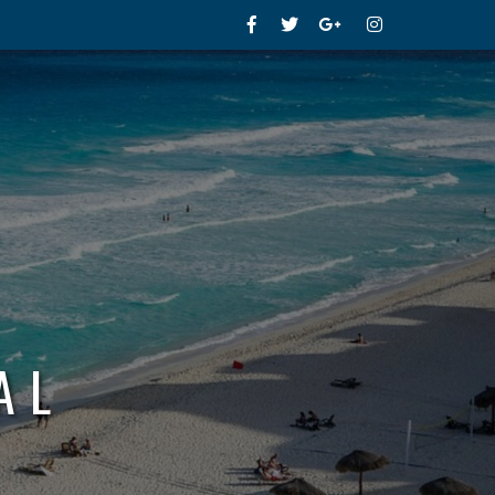
Facebook
Twitter
Google+
Instagram
AL