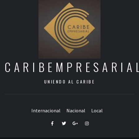
CARIBEMPRESARIA
UNIENDO AL CARIBE
Internacional
Nacional
Local
Facebook
Twitter
Google+
Instagram