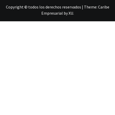
Copyright © todos los derechos reservados
|
Theme:
Caribe
Empresarial
by
XU
.