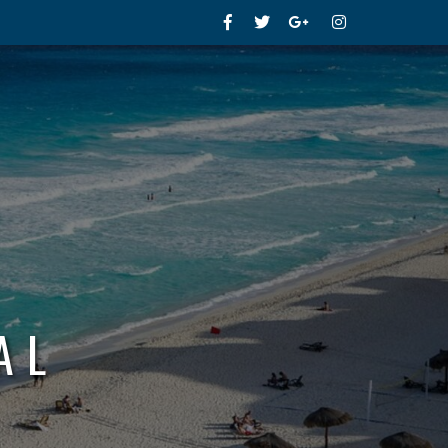
Facebook
Twitter
Google+
Instagram
AL