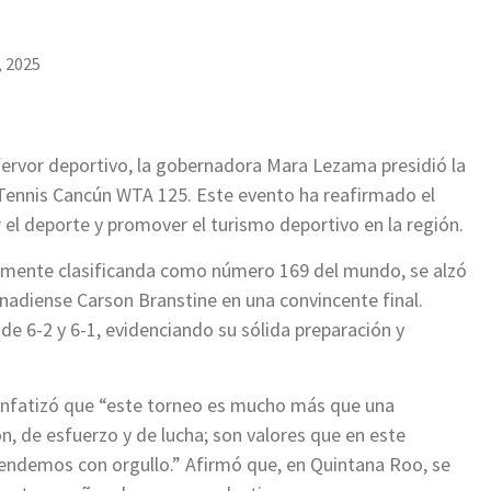
, 2025
ervor deportivo, la gobernadora Mara Lezama presidió la
Tennis Cancún WTA 125. Este evento ha reafirmado el
el deporte y promover el turismo deportivo en la región.
almente clasificanda como número 169 del mundo, se alzó
nadiense Carson Branstine en una convincente final.
 6-2 y 6-1, evidenciando su sólida preparación y
enfatizó que “este torneo es mucho más que una
, de esfuerzo y de lucha; son valores que en este
endemos con orgullo.” Afirmó que, en Quintana Roo, se