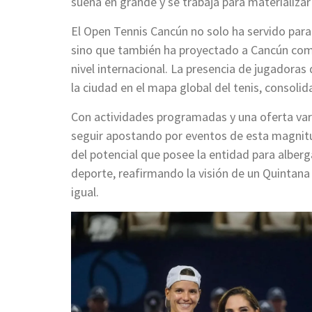
sueña en grande y se trabaja para materializa
El Open Tennis Cancún no solo ha servido para
sino que también ha proyectado a Cancún como
nivel internacional. La presencia de jugadoras 
la ciudad en el mapa global del tenis, consolid
Con actividades programadas y una oferta var
seguir apostando por eventos de esta magnitud
del potencial que posee la entidad para alber
deporte, reafirmando la visión de un Quintana
igual.