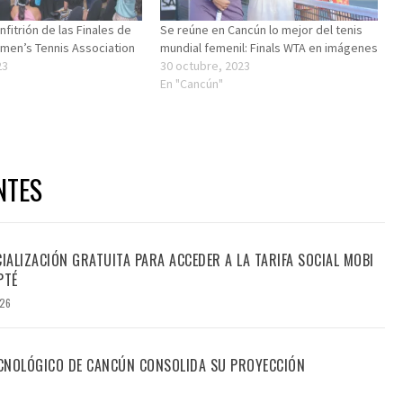
fitrión de las Finales de
Se reúne en Cancún lo mejor del tenis
omen’s Tennis Association
mundial femenil: Finals WTA en imágenes
23
30 octubre, 2023
En "Cancún"
NTES
CIALIZACIÓN GRATUITA PARA ACCEDER A LA TARIFA SOCIAL MOBI
PTÉ
026
TECNOLÓGICO DE CANCÚN CONSOLIDA SU PROYECCIÓN