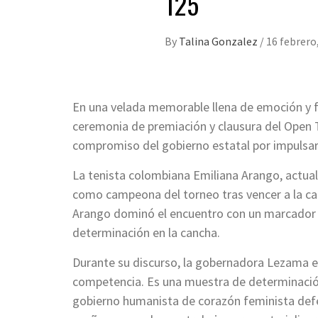
125
By
Talina Gonzalez
/
16 febrero
En una velada memorable llena de emoción y f
ceremonia de premiación y clausura del Open 
compromiso del gobierno estatal por impulsar 
La tenista colombiana Emiliana Arango, actu
como campeona del torneo tras vencer a la ca
Arango dominó el encuentro con un marcador de
determinación en la cancha.
Durante su discurso, la gobernadora Lezama 
competencia. Es una muestra de determinación
gobierno humanista de corazón feminista def