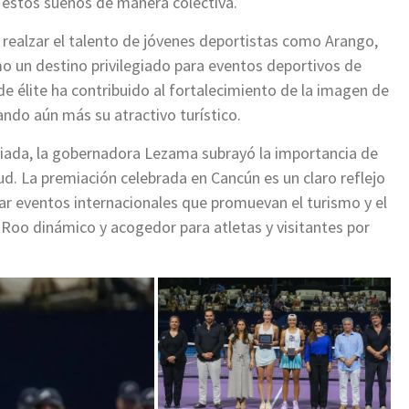
r estos sueños de manera colectiva.
 realzar el talento de jóvenes deportistas como Arango,
 un destino privilegiado para eventos deportivos de
de élite ha contribuido al fortalecimiento de la imagen de
ando aún más su atractivo turístico.
iada, la gobernadora Lezama subrayó la importancia de
. La premiación celebrada en Cancún es un claro reflejo
gar eventos internacionales que promuevan el turismo y el
 Roo dinámico y acogedor para atletas y visitantes por