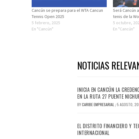
Cancún se prepara para el WTA Cancun
Será Cancún an
Tennis Open 2025
tenis de la W
5 febrero, 2025
5 octubre, 20
En "Cancún"
En "Cancún"
NOTICIAS RELEVA
INICIA EN CANCÚN LA CREDEN
EN LA RUTA 27 PUENTE NICHU
BY
CARIBE EMPRESARIAL
5 AGOSTO, 2
/
EL DISTRITO FINANCIERO Y 
INTERNACIONAL