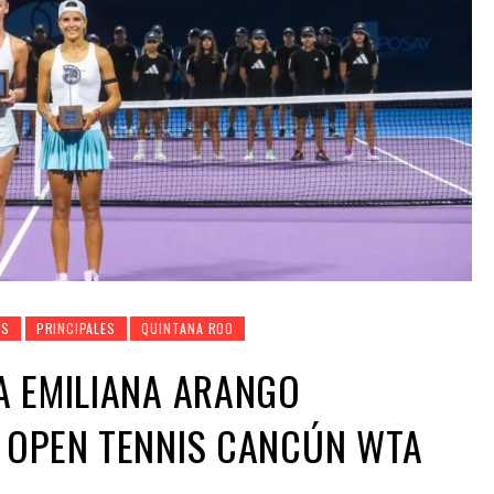
AS
PRINCIPALES
QUINTANA ROO
A EMILIANA ARANGO
 OPEN TENNIS CANCÚN WTA