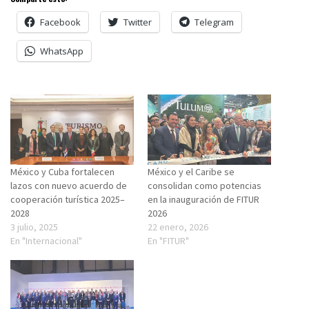
Facebook
Twitter
Telegram
WhatsApp
México y Cuba fortalecen
México y el Caribe se
lazos con nuevo acuerdo de
consolidan como potencias
cooperación turística 2025–
en la inauguración de FITUR
2028
2026
3 julio, 2025
22 enero, 2026
En "Internacional"
En "FITUR"