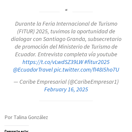
Durante la Feria Internacional de Turismo
(FITUR) 2025, tuvimos la oportunidad de
dialogar con Santiago Granda, subsecretario
de promoción del Ministerio de Turismo de
Ecuador. Entrevista completa vía youtube
https://t.co/vLwdSZ39LW
#fitur2025
@EcuadorTravel
pic.twitter.com/fI48I5ho7U
— Caribe Empresarial (@CaribeEmpresar1)
February 16, 2025
Por Talina González
Comparte esto: