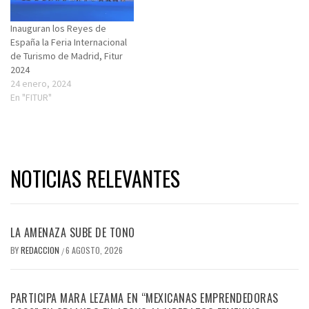
Inauguran los Reyes de
España la Feria Internacional
de Turismo de Madrid, Fitur
2024
24 enero, 2024
En "FITUR"
NOTICIAS RELEVANTES
LA AMENAZA SUBE DE TONO
BY
REDACCION
6 AGOSTO, 2026
/
PARTICIPA MARA LEZAMA EN “MEXICANAS EMPRENDEDORAS