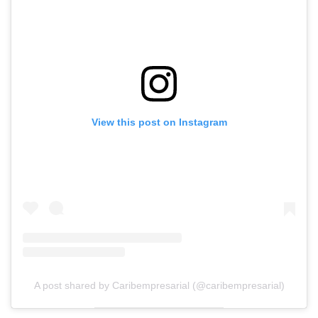
View this post on Instagram
A post shared by Caribempresarial (@caribempresarial)