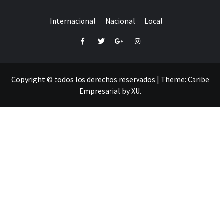
Internacional
Nacional
Local
Facebook
Twitter
Google+
Instagram
Copyright © todos los derechos reservados
|
Theme:
Caribe
Empresarial
by
XU
.