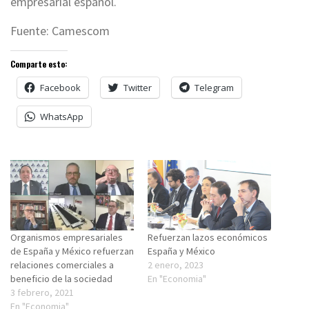
empresarial español.
Fuente: Camescom
Comparte esto:
Facebook
Twitter
Telegram
WhatsApp
Organismos empresariales
Refuerzan lazos económicos
de España y México refuerzan
España y México
relaciones comerciales a
2 enero, 2023
beneficio de la sociedad
En "Economia"
3 febrero, 2021
En "Economia"