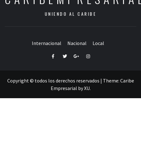
UNIENDO AL CARIBE
Internacional
Nacional
Local
Facebook
Twitter
Google+
Instagram
Copyright © todos los derechos reservados
|
Theme:
Caribe
Empresarial
by
XU
.