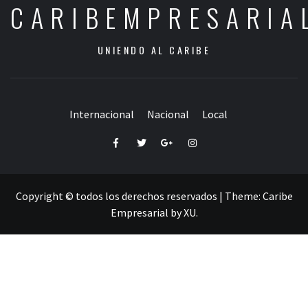
CARIBEMPRESARIA
UNIENDO AL CARIBE
Internacional
Nacional
Local
Facebook
Twitter
Google+
Instagram
Copyright © todos los derechos reservados
|
Theme:
Caribe
Empresarial
by
XU
.