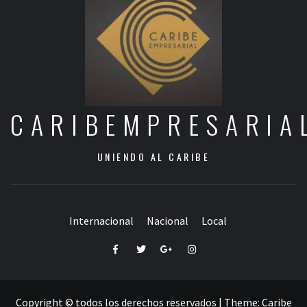
CARIBEMPRESARIA
UNIENDO AL CARIBE
Internacional
Nacional
Local
Facebook
Twitter
Google+
Instagram
Copyright © todos los derechos reservados
|
Theme:
Caribe