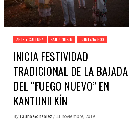
ARTE Y CULTURA
KANTUNILKIN
QUINTANA ROO
INICIA FESTIVIDAD
TRADICIONAL DE LA BAJADA
DEL “FUEGO NUEVO” EN
KANTUNILKÍN
By
Talina Gonzalez
/
11 noviembre, 2019