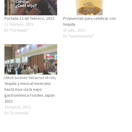
Portada 12 de febrero, 2023
Propuestas para celebrar con
12 febrero, 2023
tequila
En "Portadas"
25 julio, 2022
En "Gastronomía"
Llevó Licores Veracruz el ron,
tequila y mezcal mexicano
hasta Asia vía la expo
gastronómica Foodex Japan
2022
14 marzo, 2022
En "Economía"