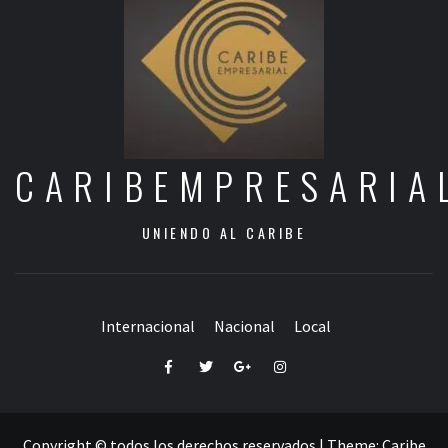
CARIBEMPRESARIA
UNIENDO AL CARIBE
Internacional
Nacional
Local
Facebook
Twitter
Google+
Instagram
Copyright © todos los derechos reservados
|
Theme:
Caribe