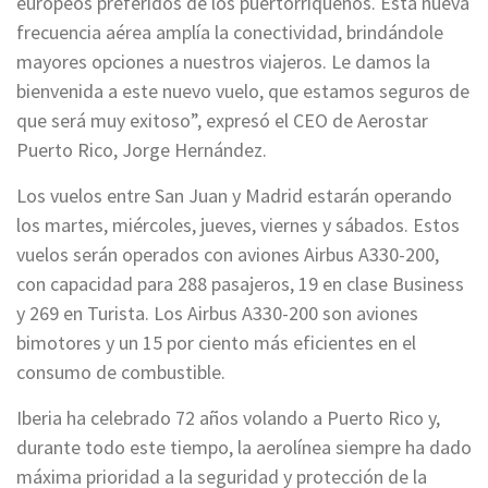
europeos preferidos de los puertorriqueños. Esta nueva
frecuencia aérea amplía la conectividad, brindándole
mayores opciones a nuestros viajeros. Le damos la
bienvenida a este nuevo vuelo, que estamos seguros de
que será muy exitoso”, expresó el CEO de Aerostar
Puerto Rico, Jorge Hernández.
Los vuelos entre San Juan y Madrid estarán operando
los martes, miércoles, jueves, viernes y sábados. Estos
vuelos serán operados con aviones Airbus A330-200,
con capacidad para 288 pasajeros, 19 en clase Business
y 269 en Turista. Los Airbus A330-200 son aviones
bimotores y un 15 por ciento más eficientes en el
consumo de combustible.
Iberia ha celebrado 72 años volando a Puerto Rico y,
durante todo este tiempo, la aerolínea siempre ha dado
máxima prioridad a la seguridad y protección de la