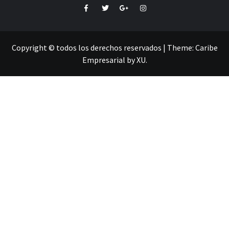
Facebook
Twitter
Google+
Instagram
Copyright © todos los derechos reservados
|
Theme:
Caribe
Empresarial
by
XU
.