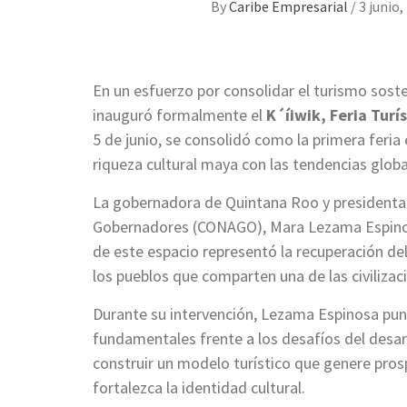
By
Caribe Empresarial
/
3 junio,
En un esfuerzo por consolidar el turismo sost
inauguró formalmente el
K´íiwik, Feria Tur
5 de junio, se consolidó como la primera feria 
riqueza cultural maya con las tendencias globa
La gobernadora de Quintana Roo y presidenta 
Gobernadores (CONAGO), Mara Lezama Espinosa
de este espacio representó la recuperación del
los pueblos que comparten una de las civiliza
Durante su intervención, Lezama Espinosa pun
fundamentales frente a los desafíos del desarr
construir un modelo turístico que genere pros
fortalezca la identidad cultural.