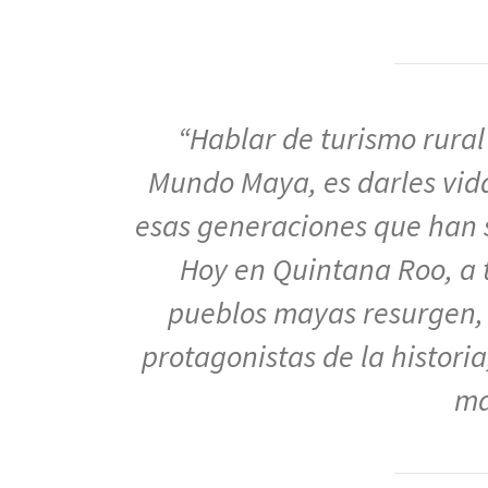
“Hablar de turismo rural
Mundo Maya, es darles vida
esas generaciones que han s
Hoy en Quintana Roo, a 
pueblos mayas resurgen, s
protagonistas de la historia
ma