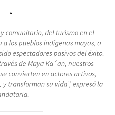
 y comunitario, del turismo en el
 a los pueblos indígenas mayas, a
ido espectadores pasivos del éxito.
través de Maya Ka´an, nuestros
e convierten en actores activos,
, y transforman su vida”, expresó la
ndataria.