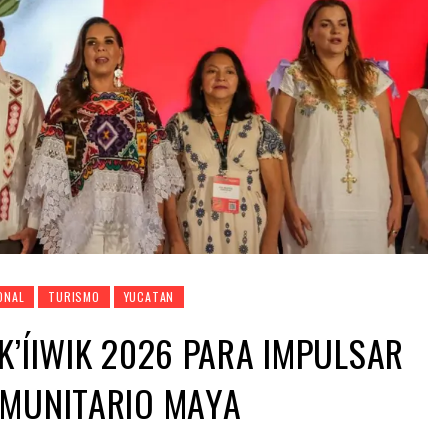
ONAL
TURISMO
YUCATAN
K’ÍIWIK 2026 PARA IMPULSAR
OMUNITARIO MAYA