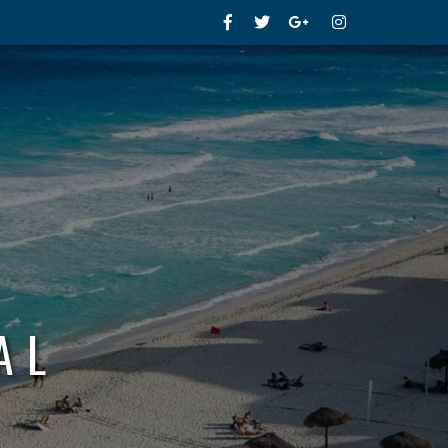
Facebook
Twitter
Google+
Instagram
AL