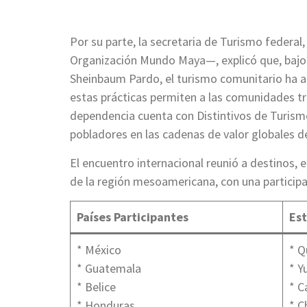
Por su parte, la secretaria de Turismo federa
Organización Mundo Maya—, explicó que, bajo e
Sheinbaum Pardo, el turismo comunitario ha adq
estas prácticas permiten a las comunidades tra
dependencia cuenta con Distintivos de Turismo 
pobladores en las cadenas de valor globales 
El encuentro internacional reunió a destinos
de la región mesoamericana, con una participa
Países Participantes
Es
* México
* Q
* Guatemala
* Y
* Belice
* 
* Honduras
* C