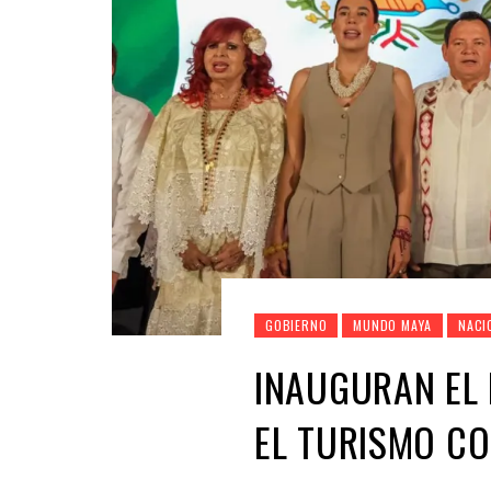
GOBIERNO
MUNDO MAYA
NACI
INAUGURAN EL 
EL TURISMO C