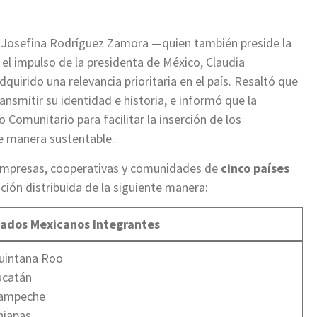
l, Josefina Rodríguez Zamora —quien también preside la
l impulso de la presidenta de México, Claudia
uirido una relevancia prioritaria en el país. Resaltó que
nsmitir su identidad e historia, e informó que la
Comunitario para facilitar la inserción de los
de manera sustentable.
, empresas, cooperativas y comunidades de
cinco países
ción distribuida de la siguiente manera:
tados Mexicanos Integrantes
uintana Roo
ucatán
Campeche
hiapas