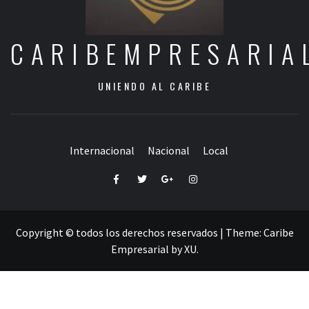
CARIBEMPRESARIA
UNIENDO AL CARIBE
Internacional
Nacional
Local
Facebook
Twitter
Google+
Instagram
Copyright © todos los derechos reservados
|
Theme:
Caribe
Empresarial
by
XU
.