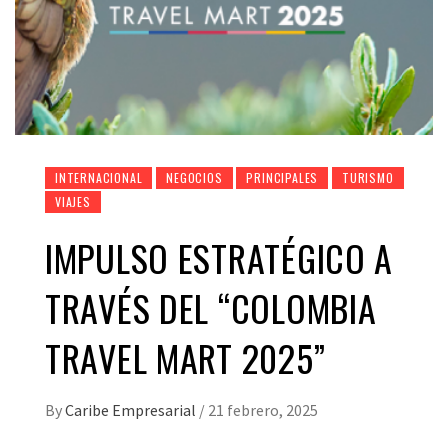
INTERNACIONAL
NEGOCIOS
PRINCIPALES
TURISMO
VIAJES
IMPULSO ESTRATÉGICO A
TRAVÉS DEL “COLOMBIA
TRAVEL MART 2025”
By
Caribe Empresarial
/
21 febrero, 2025