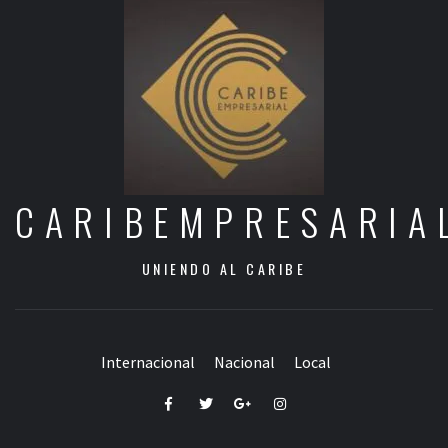
CARIBEMPRESARIA
UNIENDO AL CARIBE
Internacional
Nacional
Local
Facebook
Twitter
Google+
Instagram