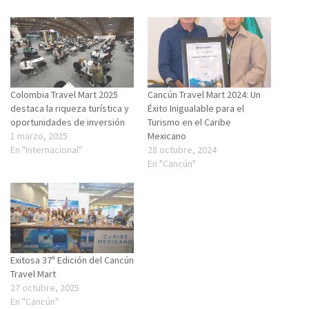
Colombia Travel Mart 2025
Cancún Travel Mart 2024: Un
destaca la riqueza turística y
Éxito Inigualable para el
oportunidades de inversión
Turismo en el Caribe
1 marzo, 2025
Mexicano
En "Internacional"
28 octubre, 2024
En "Cancún"
Exitosa 37ª Edición del Cancún
Travel Mart
27 octubre, 2025
En "Cancún"