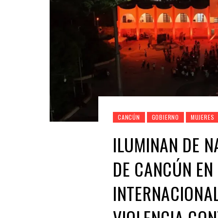
CANCÚN
GOBIERNO
MUJERES
ILUMINAN DE N
DE CANCÚN EN 
INTERNACIONAL
VIOLENCIA CON