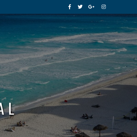
Facebook
Twitter
Google+
Instagram
AL