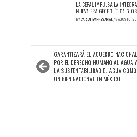
LA CEPAL IMPULSA LA INTEGRA
NUEVA ERA GEOPOLÍTICA GLOB
BY
CARIBE EMPRESARIAL
5 AGOSTO, 2
/
Navegación
GARANTIZARÁ EL ACUERDO NACIONA
de
POR EL DERECHO HUMANO AL AGUA 
entradas
LA SUSTENTABILIDAD EL AGUA COMO
UN BIEN NACIONAL EN MÉXICO