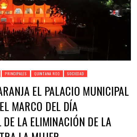
PRINCIPALES
QUINTANA ROO
SOCIEDAD
ARANJA EL PALACIO MUNICIPAL
EL MARCO DEL DÍA
 DE LA ELIMINACIÓN DE LA
TRA LA MUJER