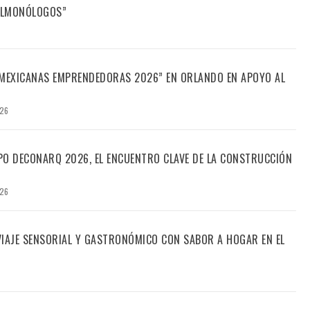
FILMONÓLOGOS”
“MEXICANAS EMPRENDEDORAS 2026” EN ORLANDO EN APOYO AL
026
PO DECONARQ 2026, EL ENCUENTRO CLAVE DE LA CONSTRUCCIÓN
026
 VIAJE SENSORIAL Y GASTRONÓMICO CON SABOR A HOGAR EN EL