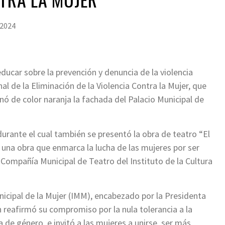
 2024
 educar sobre la prevención y denuncia de la violencia
nal de la Eliminación de la Violencia Contra la Mujer, que
 de color naranja la fachada del Palacio Municipal de
durante el cual también se presentó la obra de teatro “El
 una obra que enmarca la lucha de las mujeres por ser
a Compañía Municipal de Teatro del Instituto de la Cultura
nicipal de la Mujer (IMM), encabezado por la Presidenta
n reafirmó su compromiso por la nula tolerancia a la
ia de género, e invitó a las mujeres a unirse, ser más