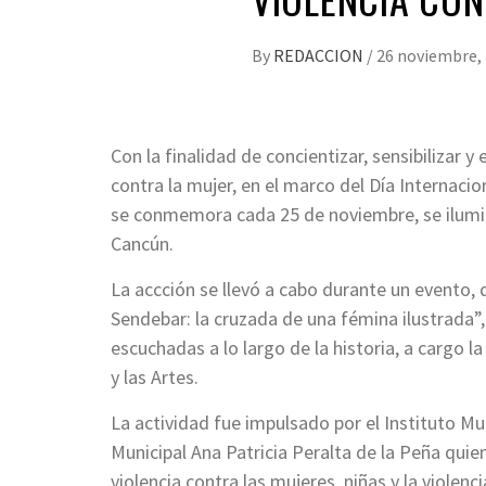
By
REDACCION
/
26 noviembre,
Con la finalidad de concientizar, sensibilizar y
contra la mujer, en el marco del Día Internacio
se conmemora cada 25 de noviembre, se iluminó
Cancún.
La accción se llevó a cabo durante un evento, 
Sendebar: la cruzada de una fémina ilustrada”,
escuchadas a lo largo de la historia, a cargo l
y las Artes.
La actividad fue impulsado por el Instituto Mu
Municipal Ana Patricia Peralta de la Peña quie
violencia contra las mujeres, niñas y la violenc