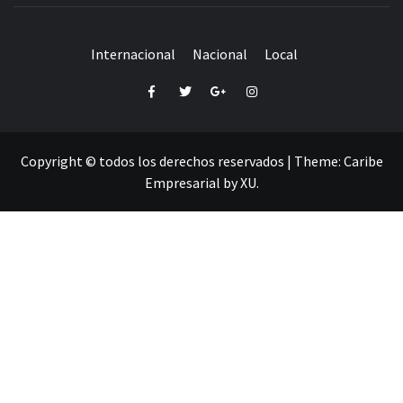
Internacional
Nacional
Local
Facebook
Twitter
Google+
Instagram
Copyright © todos los derechos reservados
|
Theme:
Caribe
Empresarial
by
XU
.