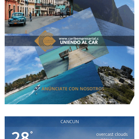
CANCUN
28
°
overcast clouds