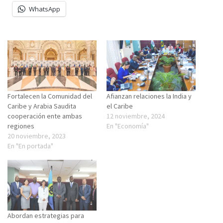
WhatsApp
Fortalecen la Comunidad del
Afianzan relaciones la India y
Caribe y Arabia Saudita
el Caribe
cooperación ente ambas
12 noviembre, 2024
regiones
En "Economía"
20 noviembre, 2023
En "En portada"
Abordan estrategias para