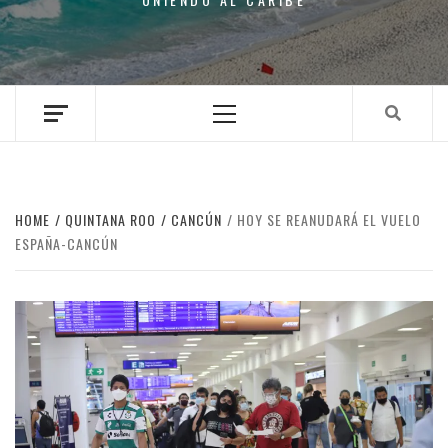
Primary
Menu
HOME
QUINTANA ROO
CANCÚN
HOY SE REANUDARÁ EL VUELO
ESPAÑA-CANCÚN