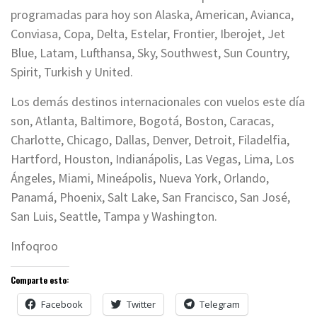
programadas para hoy son Alaska, American, Avianca,
Conviasa, Copa, Delta, Estelar, Frontier, Iberojet, Jet
Blue, Latam, Lufthansa, Sky, Southwest, Sun Country,
Spirit, Turkish y United.
Los demás destinos internacionales con vuelos este día
son, Atlanta, Baltimore, Bogotá, Boston, Caracas,
Charlotte, Chicago, Dallas, Denver, Detroit, Filadelfia,
Hartford, Houston, Indianápolis, Las Vegas, Lima, Los
Ángeles, Miami, Mineápolis, Nueva York, Orlando,
Panamá, Phoenix, Salt Lake, San Francisco, San José,
San Luis, Seattle, Tampa y Washington.
Infoqroo
Comparte esto:
Facebook
Twitter
Telegram