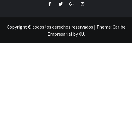
Facebook
Twitter
Google+
Instagram
Copyright © todos los derechos reservados
|
Theme:
Caribe
Empresarial
by
XU
.