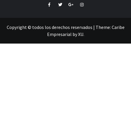
Facebook
Twitter
Google+
Instagram
Copyright © todos los derechos reservados
|
Theme:
Caribe
Empresarial
by
XU
.