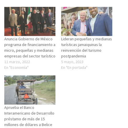
Anuncia Gobierno de México
Lideran pequeñas y medianas
programa de financiamiento a
turísticas jamaiquinas la
micro, pequeñas y medianas
reinvención del turismo
empresas del sector turístico
postpandemia
11 marzo, 2022
5 mayo, 2023
En "Economía"
En "En portada"
Aprueba el Banco
Interamericano de Desarrollo
préstamo de más de 15
millones de dólares a Belice