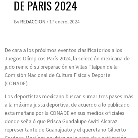
DE PARIS 2024
By
REDACCION
/
17 enero, 2024
De cara a los próximos eventos clasificatorios a los
Juegos Olímpicos París 2024, la selección mexicana de
judo reinició su preparación en Villas Tlalpan de la
Comisión Nacional de Cultura Física y Deporte
(CONADE).
Los deportistas mexicano buscan sumar tres pases más
a la máxima justa deportiva, de acuerdo a lo publicado
esta mañana por la CONADE en sus medios oficiales
donde señaló que Prisca Guadalupe Awiti Alcaraz
representante de Guanajuato y el queretano Gilberto
Cardoso Martínez se ubica en la zona de clasificación