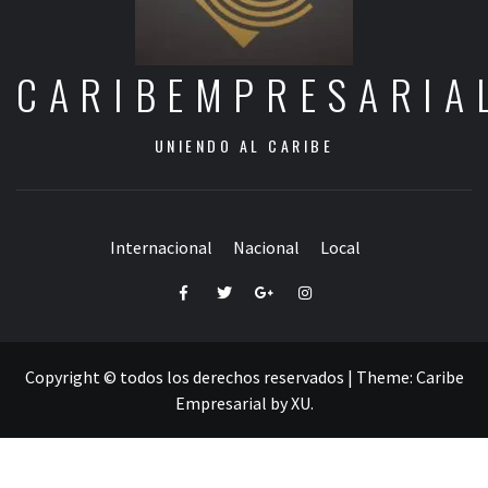
CARIBEMPRESARIA
UNIENDO AL CARIBE
Internacional
Nacional
Local
Facebook
Twitter
Google+
Instagram
Copyright © todos los derechos reservados
|
Theme:
Caribe
Empresarial
by
XU
.