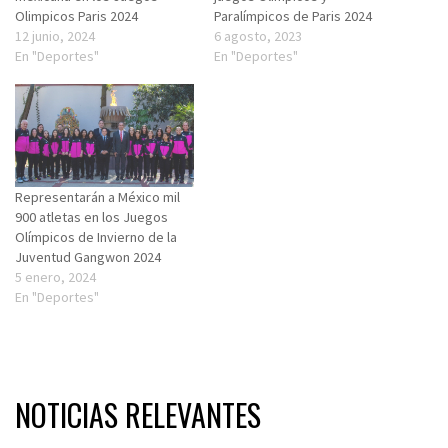
Olimpicos Paris 2024
Paralímpicos de Paris 2024
12 junio, 2024
6 agosto, 2023
En "Deportes"
En "Deportes"
Representarán a México mil
900 atletas en los Juegos
Olímpicos de Invierno de la
Juventud Gangwon 2024
5 enero, 2024
En "Deportes"
NOTICIAS RELEVANTES