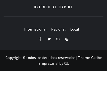
UNIENDO AL CARIBE
Internacional
Nacional
Local
Facebook
Twitter
Google+
Instagram
Copyright © todos los derechos reservados
|
Theme:
Caribe
Empresarial
by
XU
.