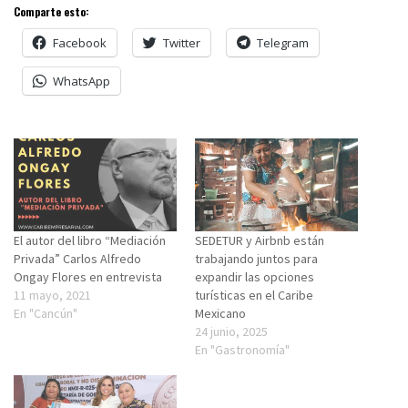
Comparte esto:
Facebook
Twitter
Telegram
WhatsApp
El autor del libro “Mediación
SEDETUR y Airbnb están
Privada” Carlos Alfredo
trabajando juntos para
Ongay Flores en entrevista
expandir las opciones
11 mayo, 2021
turísticas en el Caribe
En "Cancún"
Mexicano
24 junio, 2025
En "Gastronomía"