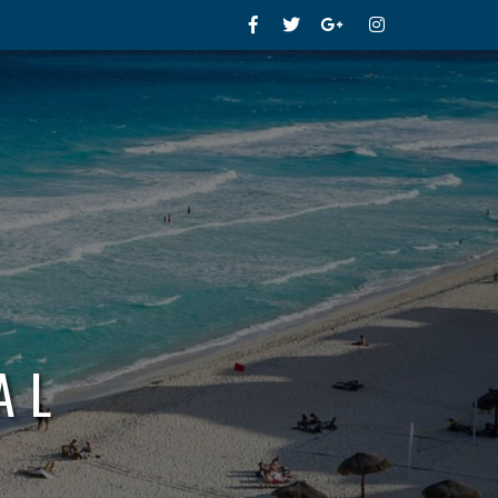
Facebook
Twitter
Google+
Instagram
AL