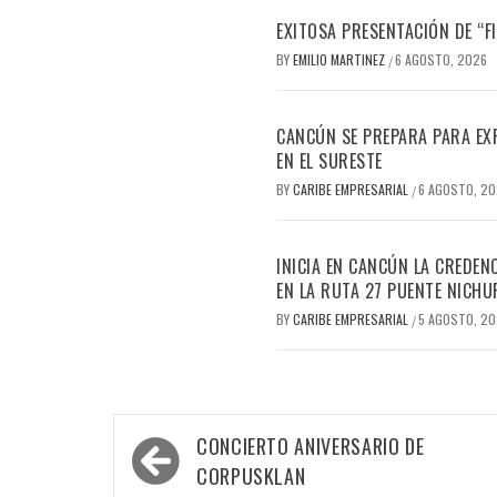
EXITOSA PRESENTACIÓN DE “
BY
EMILIO MARTINEZ
6 AGOSTO, 2026
/
CANCÚN SE PREPARA PARA EX
EN EL SURESTE
BY
CARIBE EMPRESARIAL
6 AGOSTO, 2
/
INICIA EN CANCÚN LA CREDEN
EN LA RUTA 27 PUENTE NICHU
BY
CARIBE EMPRESARIAL
5 AGOSTO, 2
/
Navegación
CONCIERTO ANIVERSARIO DE
de
CORPUSKLAN