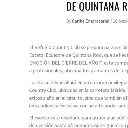
DE QUINTANA 
By
Caribe Empresarial
/
16 octu
El Refugio Country Club se prepara para recibir
Estatal Ecuestre de Quintana Roo, que se lleva
EMOCIÓN DEL CIERRE DEL AÑO!”, esta compete
a profesionales, aficionados y amantes del de
La cita se desarrollará en un entorno privilegi
Country Club, ubicadas en la carretera Mérida-
exitoso año en el circuito, sino que también 
una audiencia exclusiva con un alto poder adqui
El evento está diseñado para atraer a un públ
de decisión hasta aficionados que siguen con 