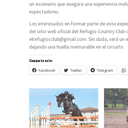
un escenario que asegura una experiencia inolv
espectadores.
Los interesados ​​en formar parte de esta exp
del sitio web oficial del Refugio Country Club
elrefugiocclub@gmail.com
. Sin duda, será un 
dejando una huella memorable en el circuito.
Comparte esto:
Facebook
Twitter
Telegram