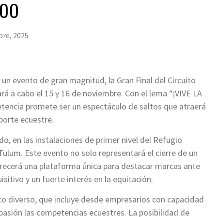
ROO
bre, 2025
 un evento de gran magnitud, la Gran Final del Circuito
rá a cabo el 15 y 16 de noviembre. Con el lema “¡VIVE LA
ncia promete ser un espectáculo de saltos que atraerá
porte ecuestre.
ado, en las instalaciones de primer nivel del Refugio
Tulum. Este evento no solo representará el cierre de un
ofrecerá una plataforma única para destacar marcas ante
sitivo y un fuerte interés en la equitación.
ico diverso, que incluye desde empresarios con capacidad
pasión las competencias ecuestres. La posibilidad de