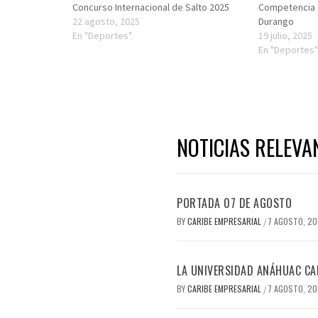
Concurso Internacional de Salto 2025
Competencia a
22 agosto, 2025
Durango
En "Deportes"
19 julio, 2025
En "Deportes
NOTICIAS RELEVA
PORTADA 07 DE AGOSTO
BY
CARIBE EMPRESARIAL
7 AGOSTO, 2
/
LA UNIVERSIDAD ANÁHUAC CAN
BY
CARIBE EMPRESARIAL
7 AGOSTO, 2
/