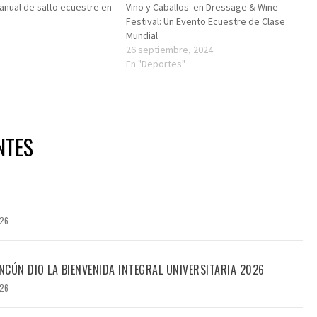
nual de salto ecuestre en
Vino y Caballos en Dressage & Wine
Festival: Un Evento Ecuestre de Clase
Mundial
"
26 septiembre, 2024
En "Deportes"
NTES
026
CÚN DIO LA BIENVENIDA INTEGRAL UNIVERSITARIA 2026
026