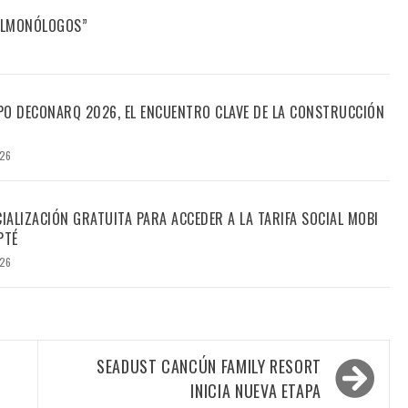
FILMONÓLOGOS”
PO DECONARQ 2026, EL ENCUENTRO CLAVE DE LA CONSTRUCCIÓN
026
CIALIZACIÓN GRATUITA PARA ACCEDER A LA TARIFA SOCIAL MOBI
PTÉ
026
SEADUST CANCÚN FAMILY RESORT
INICIA NUEVA ETAPA