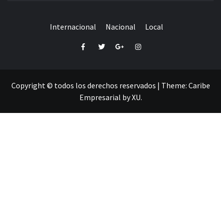
Internacional
Nacional
Local
Facebook
Twitter
Google+
Instagram
Copyright © todos los derechos reservados
|
Theme:
Caribe
Empresarial
by
XU
.