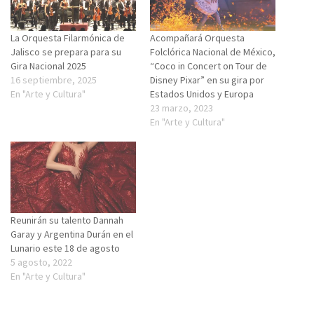
La Orquesta Filarmónica de
Acompañará Orquesta
Jalisco se prepara para su
Folclórica Nacional de México,
Gira Nacional 2025
“Coco in Concert on Tour de
16 septiembre, 2025
Disney Pixar” en su gira por
En "Arte y Cultura"
Estados Unidos y Europa
23 marzo, 2023
En "Arte y Cultura"
Reunirán su talento Dannah
Garay y Argentina Durán en el
Lunario este 18 de agosto
5 agosto, 2022
En "Arte y Cultura"