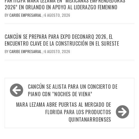
PARTICIPA MARA LEZAMA EN “MEXICANAS EMPRENDEDORAS
2026” EN ORLANDO EN APOYO AL LIDERAZGO FEMENINO
BY
CARIBE EMPRESARIAL
6 AGOSTO, 2026
/
CANCÚN SE PREPARA PARA EXPO DECONARQ 2026, EL
ENCUENTRO CLAVE DE LA CONSTRUCCIÓN EN EL SURESTE
BY
CARIBE EMPRESARIAL
6 AGOSTO, 2026
/
Navegación
CANCÚN SE ALISTA PARA UN CONCIERTO DE
de
PIANO CON “NOCHES DE VIENA”
entradas
MARA LEZAMA ABRE PUERTAS AL MERCADO DE
FLORIDA PARA LOS PRODUCTOS
QUINTANARROENSES