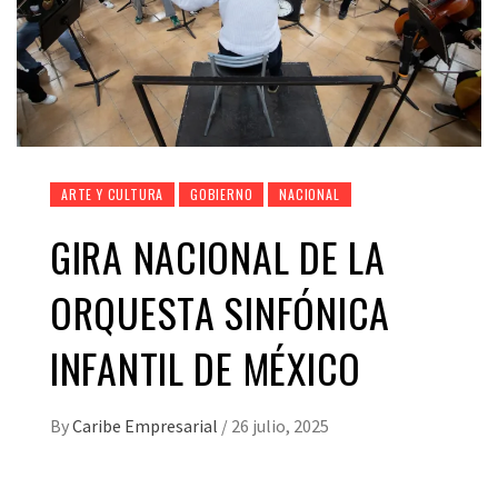
ARTE Y CULTURA
GOBIERNO
NACIONAL
GIRA NACIONAL DE LA
ORQUESTA SINFÓNICA
INFANTIL DE MÉXICO
By
Caribe Empresarial
/
26 julio, 2025