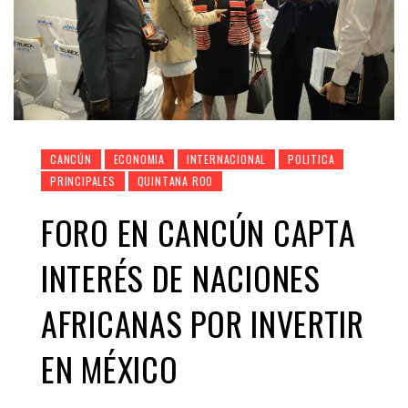
CANCÚN
ECONOMIA
INTERNACIONAL
POLITICA
PRINCIPALES
QUINTANA ROO
FORO EN CANCÚN CAPTA
INTERÉS DE NACIONES
AFRICANAS POR INVERTIR
EN MÉXICO