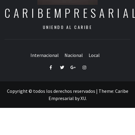
CARIBEMPRESARIA
UNIENDO AL CARIBE
Internacional
Nacional
Local
Facebook
Twitter
Google+
Instagram
Copyright © todos los derechos reservados
|
Theme:
Caribe
Empresarial
by
XU
.