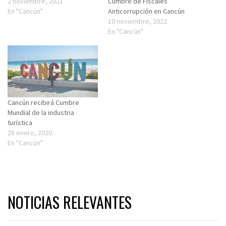
2 noviembre, 2021
Cumbre de Fiscales
En "Cancún"
Anticorrupción en Cancún
10 noviembre, 2022
En "Cancún"
Cancún recibirá Cumbre
Mundial de la industria
turística
28 enero, 2020
En "Cancún"
NOTICIAS RELEVANTES