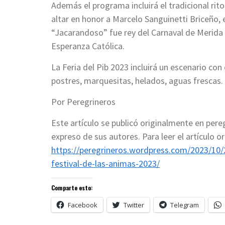
Además el programa incluirá el tradicional rito
altar en honor a Marcelo Sanguinetti Briceño, 
“Jacarandoso” fue rey del Carnaval de Merida
Esperanza Católica.
La Feria del Pib 2023 incluirá un escenario con
postres, marquesitas, helados, aguas frescas.
Por Peregrineros
Este artículo se publicó originalmente en per
expreso de sus autores. Para leer el artículo ori
https://peregrineros.wordpress.com/2023/10/
festival-de-las-animas-2023/
Comparte esto:
Facebook
Twitter
Telegram