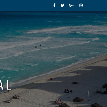
Facebook
Twitter
Google+
Instagram
AL