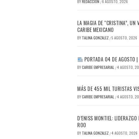
BY
REDACCION
6 AGOSTO, 2026
/
LA MAGIA DE “CRISTINA”, UN
CARIBE MEXICANO
BY
TALINA GONZALEZ
5 AGOSTO, 2026
/
PORTADA 04 DE AGOSTO |
BY
CARIBE EMPRESARIAL
4 AGOSTO, 2
/
MÁS DE 455 MIL TURISTAS VI
BY
CARIBE EMPRESARIAL
4 AGOSTO, 2
/
D’ENISS MONTIEL: LIDERAZGO
ROO
BY
TALINA GONZALEZ
4 AGOSTO, 2026
/