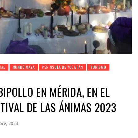
CAL
MUNDO MAYA
PENÍNSULA DE YUCATÁN
TURISMO
BIPOLLO EN MÉRIDA, EN EL
TIVAL DE LAS ÁNIMAS 2023
bre, 2023