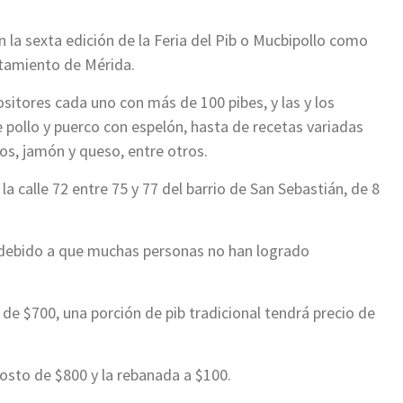
en la sexta edición de la Feria del Pib o Mucbipollo como
ntamiento de Mérida.
ositores cada uno con más de 100 pibes, y las y los
 pollo y puerco con espelón, hasta de recetas variadas
os, jamón y queso, entre otros.
la calle 72 entre 75 y 77 del barrio de San Sebastián, de 8
 debido a que muchas personas no han logrado
 de $700, una porción de pib tradicional tendrá precio de
costo de $800 y la rebanada a $100.