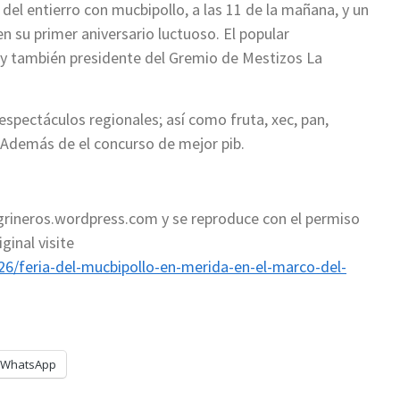
 del entierro con mucbipollo, a las 11 de la mañana, y un
en su primer aniversario luctuoso. El popular
 y también presidente del Gremio de Mestizos La
 espectáculos regionales; así como fruta, xec, pan,
 Además de el concurso de mejor pib.
egrineros.wordpress.com y se reproduce con el permiso
ginal visite
26/feria-del-mucbipollo-en-merida-en-el-marco-del-
WhatsApp