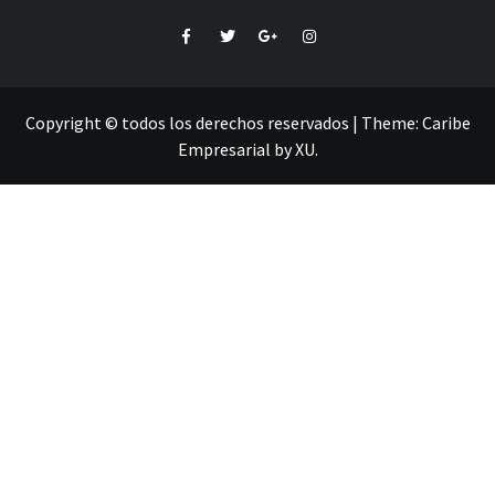
Facebook
Twitter
Google+
Instagram
Copyright © todos los derechos reservados
|
Theme:
Caribe
Empresarial
by
XU
.