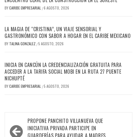
BY
CARIBE EMPRESARIAL
6 AGOSTO, 2026
/
LA MAGIA DE “CRISTINA”, UN VIAJE SENSORIAL Y
GASTRONÓMICO CON SABOR A HOGAR EN EL CARIBE MEXICANO
BY
TALINA GONZALEZ
5 AGOSTO, 2026
/
INICIA EN CANCÚN LA CREDENCIALIZACIÓN GRATUITA PARA
ACCEDER A LA TARIFA SOCIAL MOBI EN LA RUTA 27 PUENTE
NICHUPTÉ
BY
CARIBE EMPRESARIAL
5 AGOSTO, 2026
/
Navegación
PROPONE PANCHITO VILLANUEVA QUE
de
INICIATIVA PRIVADA PARTICIPE EN
GUARDERÍAS PARA AYUDAR A MADRES