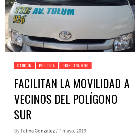
CANCÚN
POLITICA
QUINTANA ROO
FACILITAN LA MOVILIDAD A
VECINOS DEL POLÍGONO
SUR
By
Talina Gonzalez
/
7 mayo, 2019