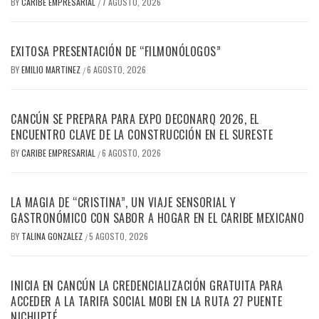
BY
CARIBE EMPRESARIAL
7 AGOSTO, 2026
/
EXITOSA PRESENTACIÓN DE “FILMONÓLOGOS”
BY
EMILIO MARTINEZ
6 AGOSTO, 2026
/
CANCÚN SE PREPARA PARA EXPO DECONARQ 2026, EL
ENCUENTRO CLAVE DE LA CONSTRUCCIÓN EN EL SURESTE
BY
CARIBE EMPRESARIAL
6 AGOSTO, 2026
/
LA MAGIA DE “CRISTINA”, UN VIAJE SENSORIAL Y
GASTRONÓMICO CON SABOR A HOGAR EN EL CARIBE MEXICANO
BY
TALINA GONZALEZ
5 AGOSTO, 2026
/
INICIA EN CANCÚN LA CREDENCIALIZACIÓN GRATUITA PARA
ACCEDER A LA TARIFA SOCIAL MOBI EN LA RUTA 27 PUENTE
NICHUPTÉ