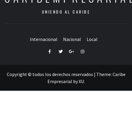
UNIENDO AL CARIBE
Internacional
Nacional
Local
Facebook
Twitter
Google+
Instagram
Copyright © todos los derechos reservados
|
Theme:
Caribe
Empresarial
by
XU
.