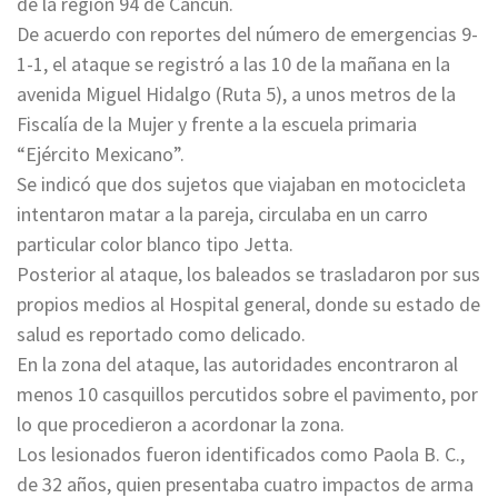
de la región 94 de Cancún.
De acuerdo con reportes del número de emergencias 9-
1-1, el ataque se registró a las 10 de la mañana en la
avenida Miguel Hidalgo (Ruta 5), a unos metros de la
Fiscalía de la Mujer y frente a la escuela primaria
“Ejército Mexicano”.
Se indicó que dos sujetos que viajaban en motocicleta
intentaron matar a la pareja, circulaba en un carro
particular color blanco tipo Jetta.
Posterior al ataque, los baleados se trasladaron por sus
propios medios al Hospital general, donde su estado de
salud es reportado como delicado.
En la zona del ataque, las autoridades encontraron al
menos 10 casquillos percutidos sobre el pavimento, por
lo que procedieron a acordonar la zona.
Los lesionados fueron identificados como Paola B. C.,
de 32 años, quien presentaba cuatro impactos de arma