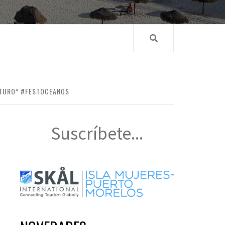
UTURO” #FESTOCEANOS
Suscríbete...