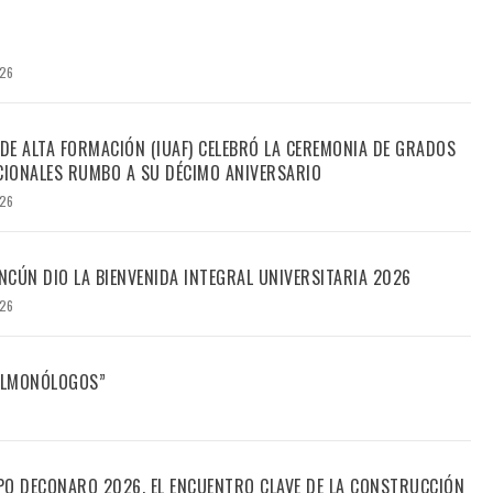
026
 DE ALTA FORMACIÓN (IUAF) CELEBRÓ LA CEREMONIA DE GRADOS
IONALES RUMBO A SU DÉCIMO ANIVERSARIO
026
CÚN DIO LA BIENVENIDA INTEGRAL UNIVERSITARIA 2026
026
FILMONÓLOGOS”
PO DECONARQ 2026, EL ENCUENTRO CLAVE DE LA CONSTRUCCIÓN