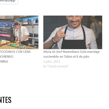
WhatsApp
ESTOCÉANOS CON CENA
Alista el chef Maximiliano Sola maridaje
MOVIENDO
sostenible en Tulúm el 8 de julio
NIBLE
2 julio, 2022
1
En "Gastronomía"
NTES