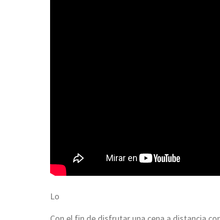
Lo
Con el fin de disfrutar una cena a distancia co