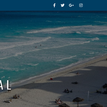
Facebook
Twitter
Google+
Instagram
AL