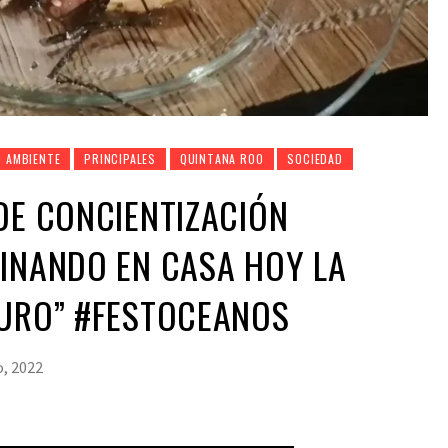
O AMBIENTE
PRINCIPALES
QUINTANA ROO
SOCIEDAD
DE CONCIENTIZACIÓN
INANDO EN CASA HOY LA
TURO” #FESTOCEANOS
, 2022