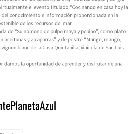
irtualmente el evento titulado “Cocinando en casa hoy la
és del conocimiento e información proporcionada en la
tenible de los recursos del mar.
rada de “Suinomono de pulpo maya y pepino”, como plato
con aceitunas y alcaparras” y de postre “Mango, mango,
ignon blanc de la Cava Quintanilla, vinícola de San Luis
 darnos la oportunidad de aprender y disfrutar de una
ntePlanetaAzul