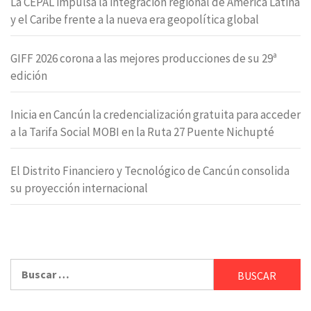
La CEPAL impulsa la integración regional de América Latina
y el Caribe frente a la nueva era geopolítica global
GIFF 2026 corona a las mejores producciones de su 29ª
edición
Inicia en Cancún la credencialización gratuita para acceder
a la Tarifa Social MOBI en la Ruta 27 Puente Nichupté
El Distrito Financiero y Tecnológico de Cancún consolida
su proyección internacional
Buscar: