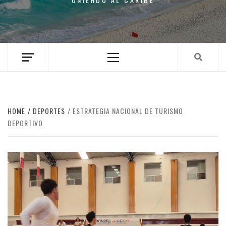
Primary
Menu
HOME
DEPORTES
ESTRATEGIA NACIONAL DE TURISMO
DEPORTIVO