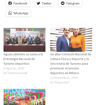
Facebook
Twitter
Telegram
WhatsApp
Aguascalientes se suma a la
Se alían Comisión Nacional de
Estrategia Nacional de
Cultura Física y Deporte y la
Turismo Deportivo
Secretaría de Turismo para
8 agosto, 2025
promover el turismo
En "Internacional"
deportivo en México
12 noviembre, 2024
En "Deportes"