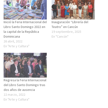
Inició la Feria Internacional del
Inauguración “Librería del
Libro Santo Domingo 2022 en
Teatro” en Cancún
la capital de la República
19 septiembre, 2025
Dominicana
En "Cancún"
26 abril, 2022
En "Arte y Cultura"
Regresa la Feria Internacional
del Libro Santo Domingo tras
dos años de ausencia
22 marzo, 2022
En "Arte y Cultura"