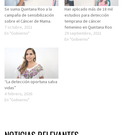
Se suma Quintana Roo a la
Han aplicado más de 18 mil
campaña de sensibilización
estudios para detección
sobre el Cáncer de Mama.
temprana de cáncer
7 octubre, 2021
femenino en Quintana Roo
En "Gobierno"
29 septiembre, 2021
En "Gobierno"
“La detección oportuna salva
vidas”
4 febrero, 2026
En "Gobierno"