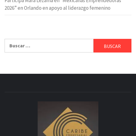
Participa Mara Lezama en “Mexicanas Emprendedoras
2026” en Orlando en apoyo al liderazgo femenino
Buscar: