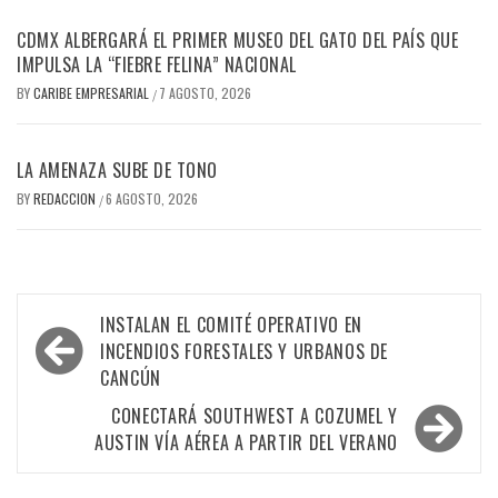
CDMX ALBERGARÁ EL PRIMER MUSEO DEL GATO DEL PAÍS QUE
IMPULSA LA “FIEBRE FELINA” NACIONAL
BY
CARIBE EMPRESARIAL
7 AGOSTO, 2026
/
LA AMENAZA SUBE DE TONO
BY
REDACCION
6 AGOSTO, 2026
/
Navegación
INSTALAN EL COMITÉ OPERATIVO EN
de
INCENDIOS FORESTALES Y URBANOS DE
CANCÚN
entradas
CONECTARÁ SOUTHWEST A COZUMEL Y
AUSTIN VÍA AÉREA A PARTIR DEL VERANO