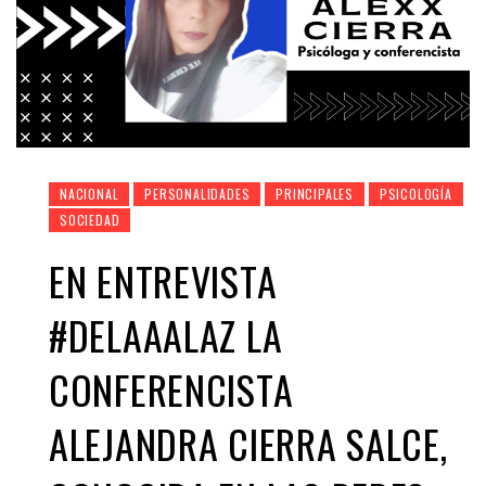
NACIONAL
PERSONALIDADES
PRINCIPALES
PSICOLOGÍA
SOCIEDAD
EN ENTREVISTA
#DELAAALAZ LA
CONFERENCISTA
ALEJANDRA CIERRA SALCE,