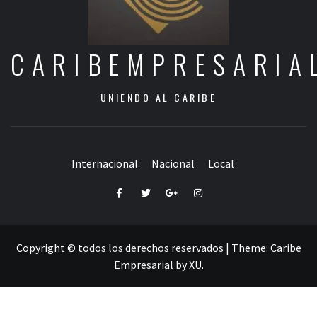
CARIBEMPRESARIA
UNIENDO AL CARIBE
Internacional
Nacional
Local
Facebook
Twitter
Google+
Instagram
Copyright © todos los derechos reservados
|
Theme:
Caribe
Empresarial
by
XU
.