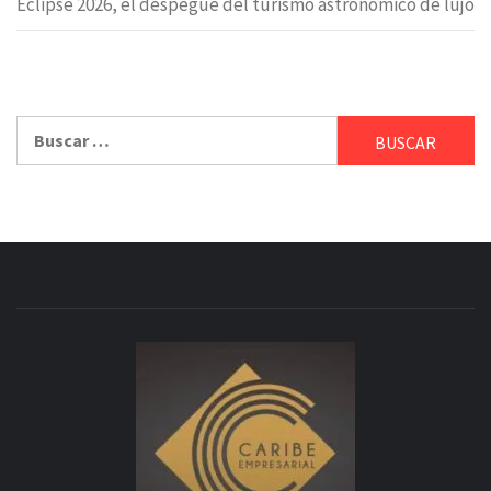
Eclipse 2026, el despegue del turismo astronómico de lujo
Buscar: