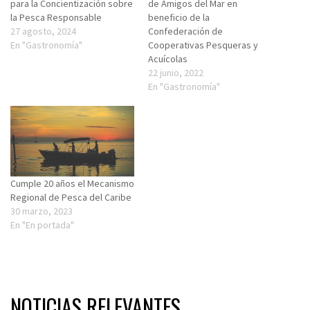
para la Concientización sobre
de Amigos del Mar en
la Pesca Responsable
beneficio de la
27 agosto, 2024
Confederación de
En "Gastronomía"
Cooperativas Pesqueras y
Acuícolas
22 junio, 2022
En "Gastronomía"
Cumple 20 años el Mecanismo
Regional de Pesca del Caribe
30 marzo, 2023
En "En portada"
NOTICIAS RELEVANTES