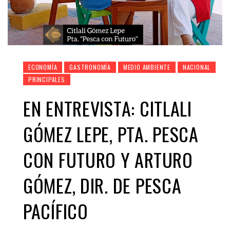
ECONOMÍA
GASTRONOMÍA
MEDIO AMBIENTE
NACIONAL
PRINCIPALES
EN ENTREVISTA: CITLALI
GÓMEZ LEPE, PTA. PESCA
CON FUTURO Y ARTURO
GÓMEZ, DIR. DE PESCA
PACÍFICO