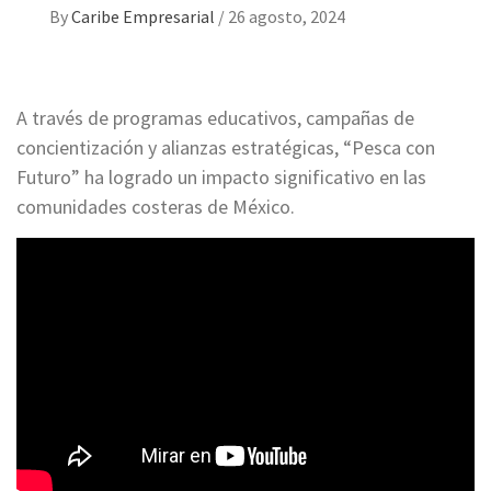
By
Caribe Empresarial
/
26 agosto, 2024
A través de programas educativos, campañas de
concientización y alianzas estratégicas, “Pesca con
Futuro” ha logrado un impacto significativo en las
comunidades costeras de México.