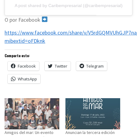
A post shared by Caribempresarial (@caribempresarial)
O por Facebook
https://www.facebook.com/share/v/V5rdGQMVUhGJP7na
mibextid=oFDknk
Comparte esto:
Facebook
Twitter
Telegram
WhatsApp
Amigos del mar: Un evento
Anuncian la tercera edición