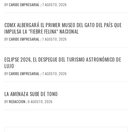
BY
CARIBE EMPRESARIAL
7 AGOSTO, 2026
/
CDMX ALBERGARÁ EL PRIMER MUSEO DEL GATO DEL PAÍS QUE
IMPULSA LA “FIEBRE FELINA” NACIONAL
BY
CARIBE EMPRESARIAL
7 AGOSTO, 2026
/
ECLIPSE 2026, EL DESPEGUE DEL TURISMO ASTRONÓMICO DE
LUJO
BY
CARIBE EMPRESARIAL
7 AGOSTO, 2026
/
LA AMENAZA SUBE DE TONO
BY
REDACCION
6 AGOSTO, 2026
/