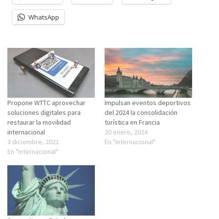
WhatsApp
Propone WTTC aprovechar
Impulsan eventos deportivos
soluciones digitales para
del 2024 la consolidación
restaurar la movilidad
turística en Francia
internacional
20 enero, 2024
3 diciembre, 2021
En "Internacional"
En "Internacional"