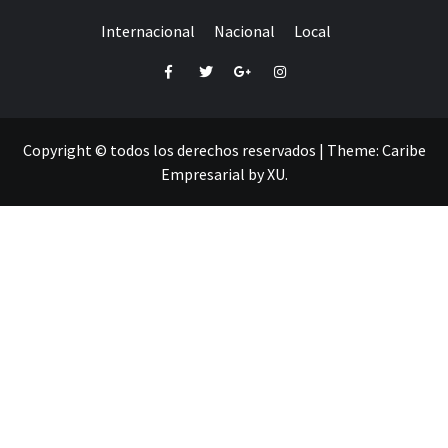
Internacional
Nacional
Local
Facebook
Twitter
Google+
Instagram
Copyright © todos los derechos reservados
|
Theme:
Caribe
Empresarial
by
XU
.