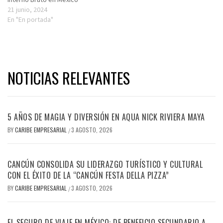
21 junio, 2024
En "En portada"
NOTICIAS RELEVANTES
5 AÑOS DE MAGIA Y DIVERSIÓN EN AQUA NICK RIVIERA MAYA
BY
CARIBE EMPRESARIAL
3 AGOSTO, 2026
/
CANCÚN CONSOLIDA SU LIDERAZGO TURÍSTICO Y CULTURAL
CON EL ÉXITO DE LA “CANCÚN FESTA DELLA PIZZA”
BY
CARIBE EMPRESARIAL
3 AGOSTO, 2026
/
EL SEGURO DE VIAJE EN MÉXICO: DE BENEFICIO SECUNDARIO A