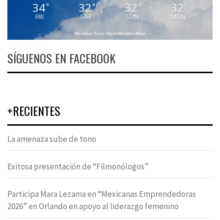
34
32
32
32
°
°
°
°
FRI
SAT
SUN
MON
Weather from OpenWeatherMap
SÍGUENOS EN FACEBOOK
+RECIENTES
La amenaza sube de tono
Exitosa presentación de “Filmonólogos”
Participa Mara Lezama en “Mexicanas Emprendedoras
2026” en Orlando en apoyo al liderazgo femenino