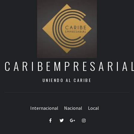
CARIBEMPRESARIA
UNIENDO AL CARIBE
Internacional
Nacional
Local
Facebook
Twitter
Google+
Instagram