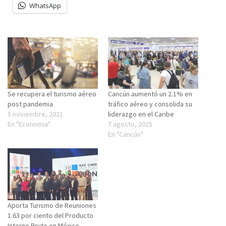
WhatsApp
Se recupera el turismo aéreo
Cancún aumentó un 2.1% en
post pandemia
tráfico aéreo y consolida su
5 noviembre, 2021
liderazgo en el Caribe
En "Economia"
7 agosto, 2025
En "Cancún"
Aporta Turismo de Reuniones
1.63 por ciento del Producto
Interno Bruto en México