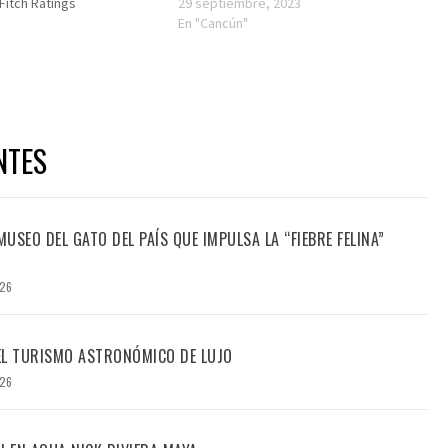
Fitch Ratings
29 septiembre, 2023
En "Cancún"
NTES
USEO DEL GATO DEL PAÍS QUE IMPULSA LA “FIEBRE FELINA”
026
DEL TURISMO ASTRONÓMICO DE LUJO
026