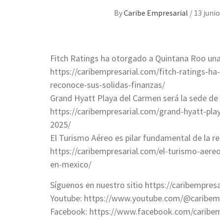
By
Caribe Empresarial
/
13 junio
Fitch Ratings ha otorgado a Quintana Roo una 
https://caribempresarial.com/fitch-ratings-h
reconoce-sus-solidas-finanzas/
Grand Hyatt Playa del Carmen será la sede de
https://caribempresarial.com/grand-hyatt-pla
2025/
El Turismo Aéreo es pilar fundamental de la 
https://caribempresarial.com/el-turismo-aere
en-mexico/
Síguenos en nuestro sitio https://caribempresa
Youtube: https://www.youtube.com/@caribemp
Facebook: https://www.facebook.com/caribem