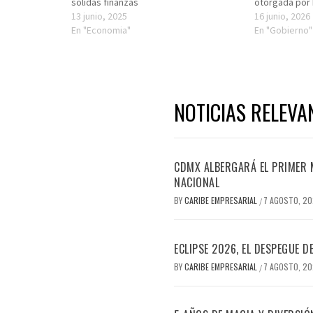
sólidas finanzas
otorgada por 
13 junio, 2025
16 junio, 2026
En "Economia"
En "Gobierno"
NOTICIAS RELEVA
CDMX ALBERGARÁ EL PRIMER M
NACIONAL
BY
CARIBE EMPRESARIAL
7 AGOSTO, 2
/
ECLIPSE 2026, EL DESPEGUE 
BY
CARIBE EMPRESARIAL
7 AGOSTO, 2
/