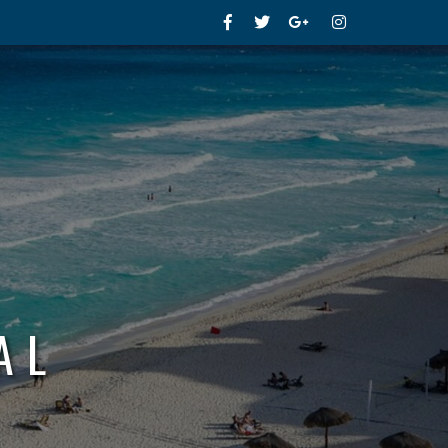
Facebook
Twitter
Google+
Instagram
AL