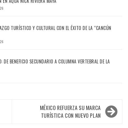
N EN AQUA NICK RIVIERA MAYA
026
ZGO TURÍSTICO Y CULTURAL CON EL ÉXITO DE LA “CANCÚN
026
CO: DE BENEFICIO SECUNDARIO A COLUMNA VERTEBRAL DE LA
MÉXICO REFUERZA SU MARCA
TURÍSTICA CON NUEVO PLAN