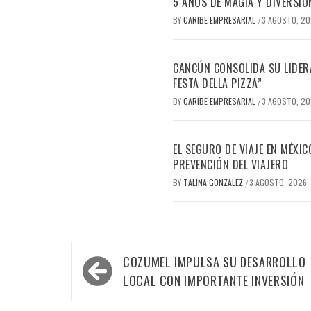
5 AÑOS DE MAGIA Y DIVERSIÓ
BY
CARIBE EMPRESARIAL
3 AGOSTO, 2
/
CANCÚN CONSOLIDA SU LIDERA
FESTA DELLA PIZZA”
BY
CARIBE EMPRESARIAL
3 AGOSTO, 2
/
EL SEGURO DE VIAJE EN MÉXI
PREVENCIÓN DEL VIAJERO
BY
TALINA GONZALEZ
3 AGOSTO, 2026
/
Navegación
COZUMEL IMPULSA SU DESARROLLO
de
LOCAL CON IMPORTANTE INVERSIÓN
entradas