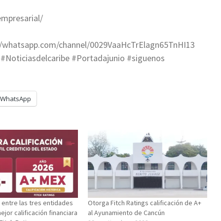
mpresarial/
s://whatsapp.com/channel/0029VaaHcTrElagn65TnHI13
#Noticiasdelcaribe #Portadajunio #siguenos
WhatsApp
 entre las tres entidades
Otorga Fitch Ratings calificación de A+
ejor calificación financiara
al Ayunamiento de Cancún