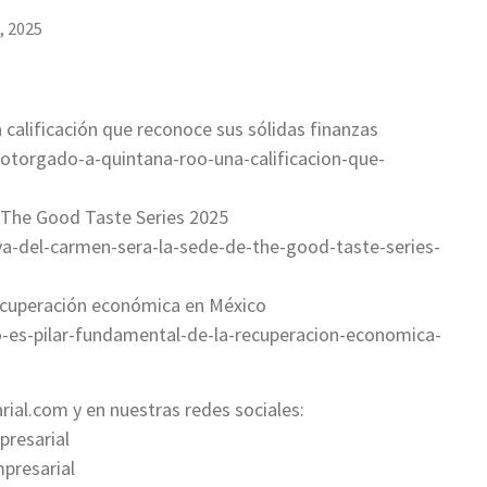
, 2025
calificación que reconoce sus sólidas finanzas
a-otorgado-a-quintana-roo-una-calificacion-que-
 The Good Taste Series 2025
ya-del-carmen-sera-la-sede-de-the-good-taste-series-
recuperación económica en México
o-es-pilar-fundamental-de-la-recuperacion-economica-
rial.com y en nuestras redes sociales:
resarial
presarial