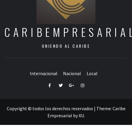
CARIBEMPRESARIA
UNIENDO AL CARIBE
Internacional
Nacional
Local
Facebook
Twitter
Google+
Instagram
Copyright © todos los derechos reservados
|
Theme:
Caribe
Empresarial
by
XU
.