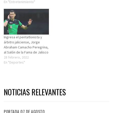
En "Entretenimiento"
Ingresa el pentatlonista y
árbitro jaliciense, Jorge
Abraham Camacho Peregrina,
al Salón de la Fama de Jalisco
28 febrero, 2022
En "Deportes"
NOTICIAS RELEVANTES
PORTADA 07 DE AGOSTO