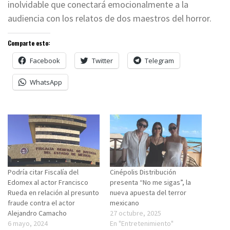
inolvidable que conectará emocionalmente a la
audiencia con los relatos de dos maestros del horror.
Comparte esto:
Facebook
Twitter
Telegram
WhatsApp
Podría citar Fiscalía del
Cinépolis Distribución
Edomex al actor Francisco
presenta “No me sigas”, la
Rueda en relación al presunto
nueva apuesta del terror
fraude contra el actor
mexicano
Alejandro Camacho
27 octubre, 2025
6 mayo, 2024
En "Entretenimiento"