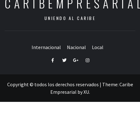
CARIBEMPRESARIA
UNIENDO AL CARIBE
Internacional
Nacional
Local
Facebook
Twitter
Google+
Instagram
Copyright © todos los derechos reservados
|
Theme:
Caribe
Empresarial
by
XU
.