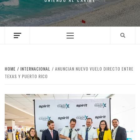
Primary
Menu
HOME
INTERNACIONAL
ANUNCIAN NUEVO VUELO DIRECTO ENTRE
TEXAS Y PUERTO RICO