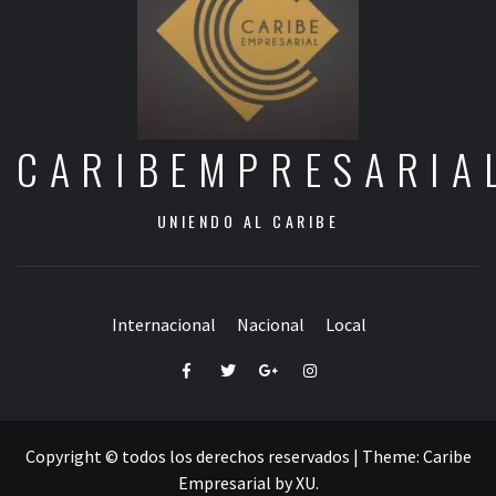
CARIBEMPRESARIA
UNIENDO AL CARIBE
Internacional
Nacional
Local
Facebook
Twitter
Google+
Instagram
Copyright © todos los derechos reservados
|
Theme:
Caribe
Empresarial
by
XU
.