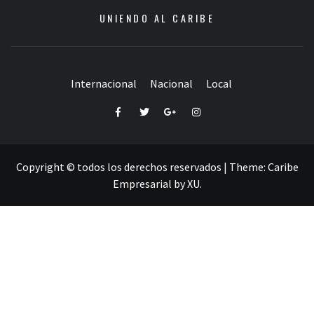
UNIENDO AL CARIBE
Internacional
Nacional
Local
Facebook
Twitter
Google+
Instagram
Copyright © todos los derechos reservados
|
Theme:
Caribe
Empresarial
by
XU
.