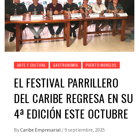
ARTE Y CULTURA
GASTRONOMÍA
PUERTO MORELOS
EL FESTIVAL PARRILLERO
DEL CARIBE REGRESA EN SU
4ª EDICIÓN ESTE OCTUBRE
By
Caribe Empresarial
/
9 septiembre, 2025