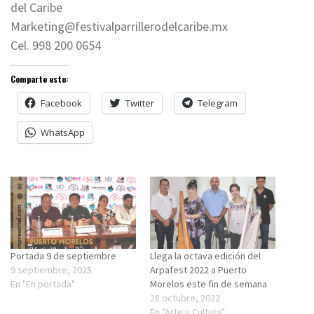
del Caribe
Marketing@festivalparrillerodelcaribe.mx
Cel. 998 200 0654
Comparte esto:
Facebook
Twitter
Telegram
WhatsApp
Portada 9 de septiembre
Llega la octava edición del
9 septiembre, 2025
Arpafest 2022 a Puerto
En "En portada"
Morelos este fin de semana
28 octubre, 2022
En "Arte y Cultura"