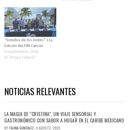
“Sonidos de los Andes” 11a.
Edición del FIM Cancún
6 septiembre, 2024
En "Arte y Cultura"
NOTICIAS RELEVANTES
LA MAGIA DE “CRISTINA”, UN VIAJE SENSORIAL Y
GASTRONÓMICO CON SABOR A HOGAR EN EL CARIBE MEXICANO
BY
TALINA GONZALEZ
5 AGOSTO, 2026
/