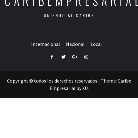
CARIBEMPRESARIA
UNIENDO AL CARIBE
Internacional
Nacional
Local
Facebook
Twitter
Google+
Instagram
Copyright © todos los derechos reservados
|
Theme:
Caribe
Empresarial
by
XU
.