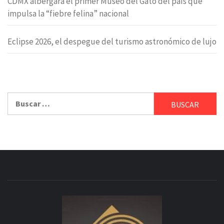
CDMX albergará el primer Museo del Gato del país que
impulsa la “fiebre felina” nacional
Eclipse 2026, el despegue del turismo astronómico de lujo
Buscar: