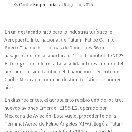
By
Caribe Empresarial
/
26 agosto, 2025
En un destacado hito para la industria turística, el
Aeropuerto Internacional de Tulum “Felipe Carrillo
Puerto” ha recibido a más de 2 millones 66 mil
pasajeros desde su apertura el 1 de diciembre de 2023.
Este logro no solo resalta la sólida infraestructura del
aeropuerto, sino también el dinamismo creciente del
Caribe Mexicano como un destino turístico de primer
nivel.
En días recientes, el aeropuerto recibió uno de los tres
nuevos aviones Embraer E195-E2, operado por
Mexicana de Aviación. Este vuelo, procedente de la
Terminal Aérea de Felipe Ángeles (AIFA), llegó a Tulum
con una ocupación completa de 132 pasajeros. El