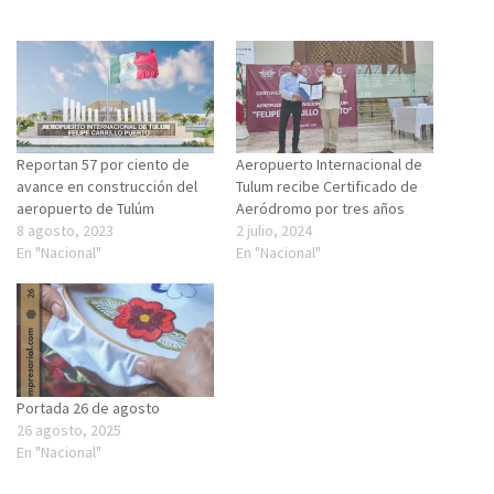
Reportan 57 por ciento de
Aeropuerto Internacional de
avance en construcción del
Tulum recibe Certificado de
aeropuerto de Tulúm
Aeródromo por tres años
8 agosto, 2023
2 julio, 2024
En "Nacional"
En "Nacional"
Portada 26 de agosto
26 agosto, 2025
En "Nacional"