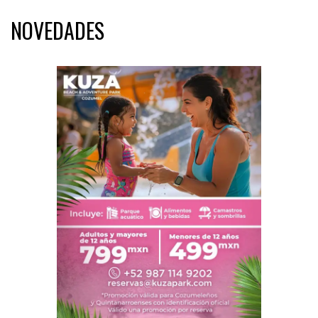
NOVEDADES