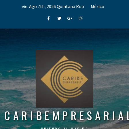
Skip
vie. Ago 7th, 2026
Quintana Roo
México
to
content
Facebook
Twitter
Google+
Instagram
CARIBEMPRESARIA
UNIENDO AL CARIBE