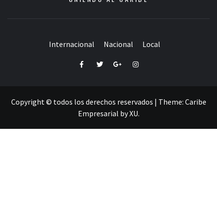
Internacional
Nacional
Local
Facebook
Twitter
Google+
Instagram
Copyright © todos los derechos reservados
|
Theme:
Caribe
Empresarial
by
XU
.