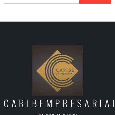
CARIBEMPRESARIA