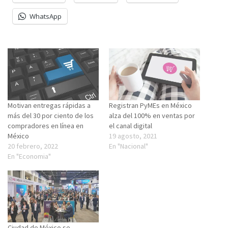
WhatsApp
Motivan entregas rápidas a
Registran PyMEs en México
más del 30 por ciento de los
alza del 100% en ventas por
compradores en línea en
el canal digital
México
19 agosto, 2021
20 febrero, 2022
En "Nacional"
En "Economia"
Ciudad de México se